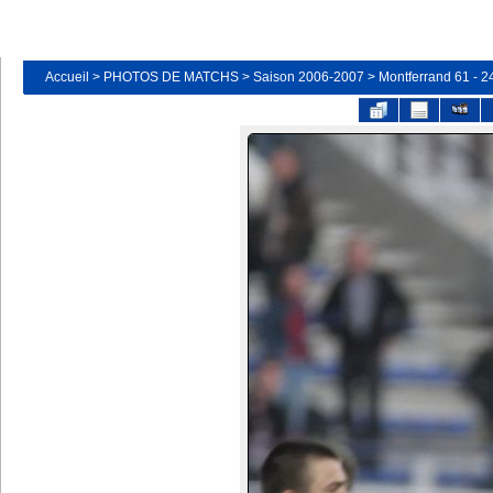
Accueil
>
PHOTOS DE MATCHS
>
Saison 2006-2007
>
Montferrand 61 - 