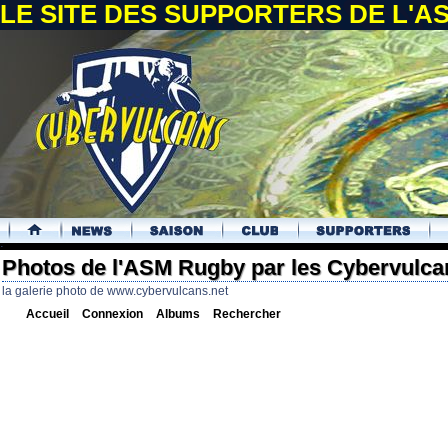
LE SITE DES SUPPORTERS DE L'
.
Photos de l'ASM Rugby par les Cybervulca
la galerie photo de www.cybervulcans.net
Accueil
Connexion
Albums
Rechercher