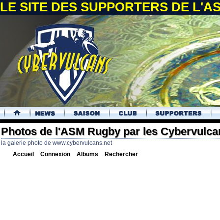
LE SITE DES SUPPORTERS DE L'
.
Photos de l'ASM Rugby par les Cybervulca
la galerie photo de www.cybervulcans.net
Accueil
Connexion
Albums
Rechercher