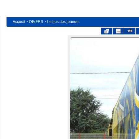
Accueil
>
DIVERS
>
Le bus des joueurs