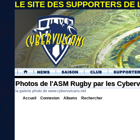
LE SITE DES SUPPORTERS DE
.
Photos de l'ASM Rugby par les Cyber
la galerie photo de www.cybervulcans.net
Accueil
Connexion
Albums
Rechercher