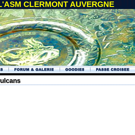
 L'ASM CLERMONT AUVERGNE
vulcans