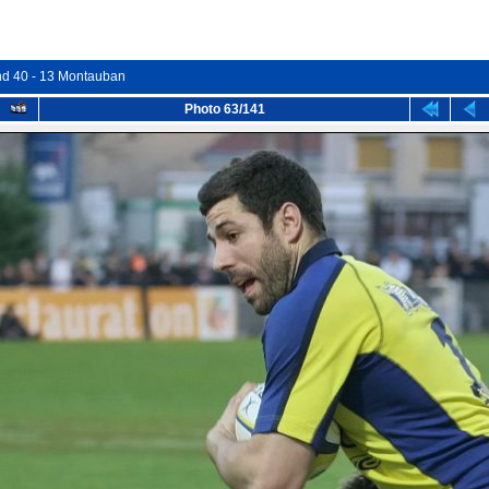
nd 40 - 13 Montauban
Photo 63/141