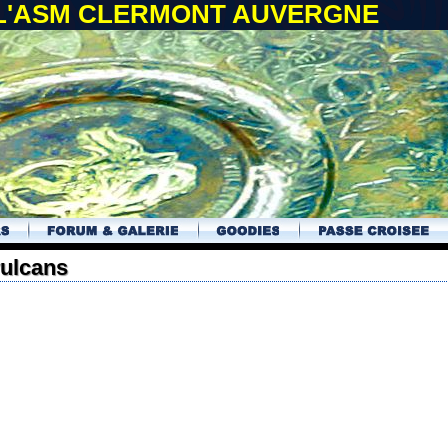
 L'ASM CLERMONT AUVERGNE
vulcans