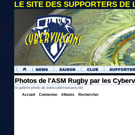
LE SITE DES SUPPORTERS DE
.
Photos de l'ASM Rugby par les Cyber
la galerie photo de www.cybervulcans.net
Accueil
Connexion
Albums
Rechercher