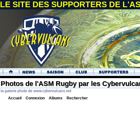
LE SITE DES SUPPORTERS DE L'
.
Photos de l'ASM Rugby par les Cybervulca
la galerie photo de www.cybervulcans.net
Accueil
Connexion
Albums
Rechercher