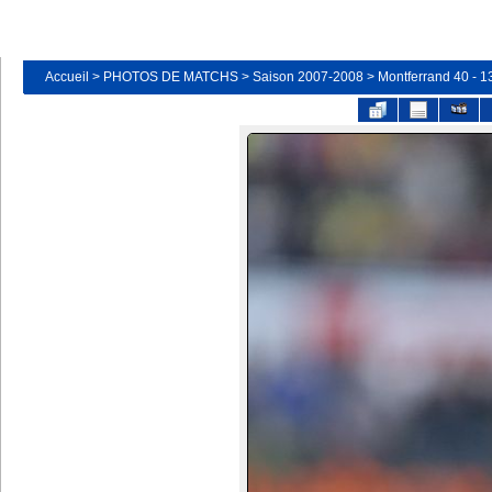
Accueil
>
PHOTOS DE MATCHS
>
Saison 2007-2008
>
Montferrand 40 - 