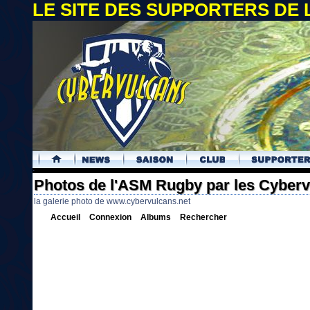
LE SITE DES SUPPORTERS DE
.
Photos de l'ASM Rugby par les Cyber
la galerie photo de www.cybervulcans.net
Accueil
Connexion
Albums
Rechercher