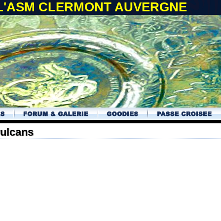
 L'ASM CLERMONT AUVERGNE
vulcans