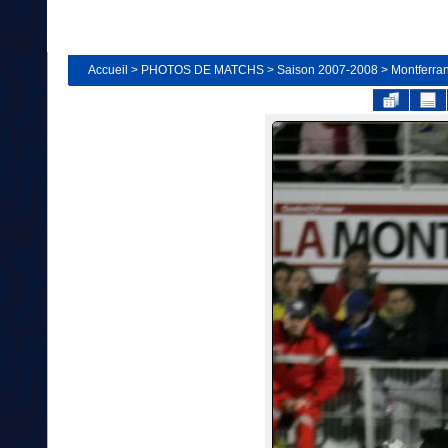
Accueil
>
PHOTOS DE MATCHS
>
Saison 2007-2008
>
Montferra