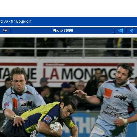
nd 36 - 07 Bourgoin
Photo 79/96