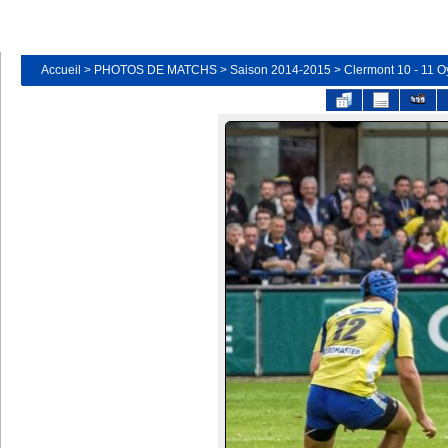
Accueil
>
PHOTOS DE MATCHS
>
Saison 2014-2015
>
Clermont 10 - 11 