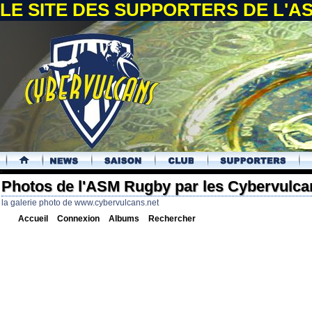
LE SITE DES SUPPORTERS DE L'
.
Photos de l'ASM Rugby par les Cybervulca
la galerie photo de www.cybervulcans.net
Accueil
Connexion
Albums
Rechercher