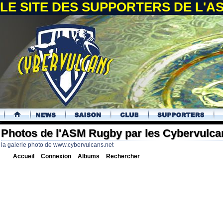
LE SITE DES SUPPORTERS DE L'
.
Photos de l'ASM Rugby par les Cybervulca
la galerie photo de www.cybervulcans.net
Accueil
Connexion
Albums
Rechercher