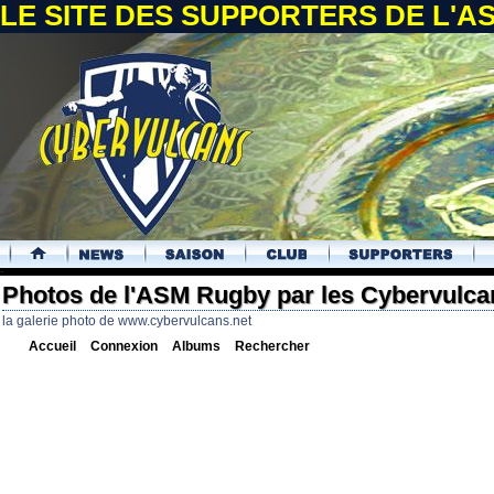
LE SITE DES SUPPORTERS DE L'
.
Photos de l'ASM Rugby par les Cybervulca
la galerie photo de www.cybervulcans.net
Accueil
Connexion
Albums
Rechercher