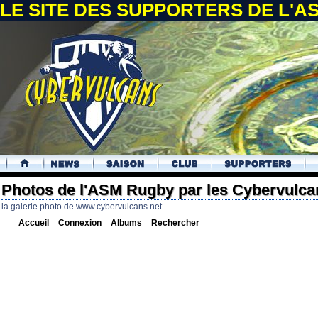
LE SITE DES SUPPORTERS DE L'
.
Photos de l'ASM Rugby par les Cybervulca
la galerie photo de www.cybervulcans.net
Accueil
Connexion
Albums
Rechercher