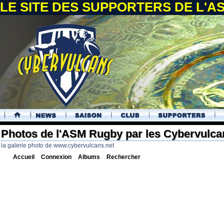
LE SITE DES SUPPORTERS DE L'
.
Photos de l'ASM Rugby par les Cybervulca
la galerie photo de www.cybervulcans.net
Accueil
Connexion
Albums
Rechercher