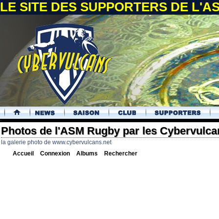
LE SITE DES SUPPORTERS DE L'
.
Photos de l'ASM Rugby par les Cybervulca
la galerie photo de www.cybervulcans.net
Accueil
Connexion
Albums
Rechercher