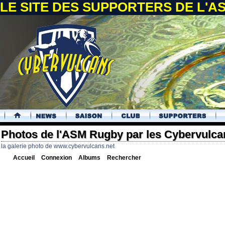
LE SITE DES SUPPORTERS DE L'
.
Photos de l'ASM Rugby par les Cybervulca
la galerie photo de www.cybervulcans.net
Accueil
Connexion
Albums
Rechercher