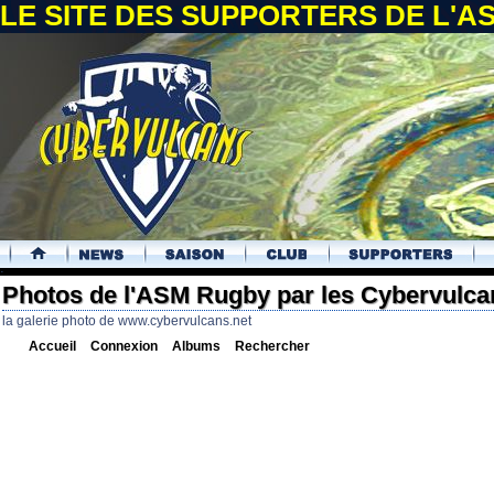
LE SITE DES SUPPORTERS DE L'
.
Photos de l'ASM Rugby par les Cybervulca
la galerie photo de www.cybervulcans.net
Accueil
Connexion
Albums
Rechercher