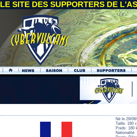
LE SITE DES SUPPORTERS DE L'
.
Né le 29/08
Taille: 180 
Poids: 180 
Nationalité: