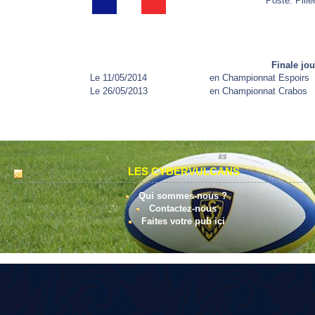
Poste: Pilier
Finale jo
Le 11/05/2014
en Championnat Espoirs
Le 26/05/2013
en Championnat Crabos
LES CYBERVULCANS
Qui sommes-nous ?
Contactez-nous
Faites votre pub ici