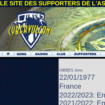
LE SITE DES SUPPORTERS DE L'
.
GIBBES Jono
22/01/1977
France
2022/2023: En
2021/2022: En