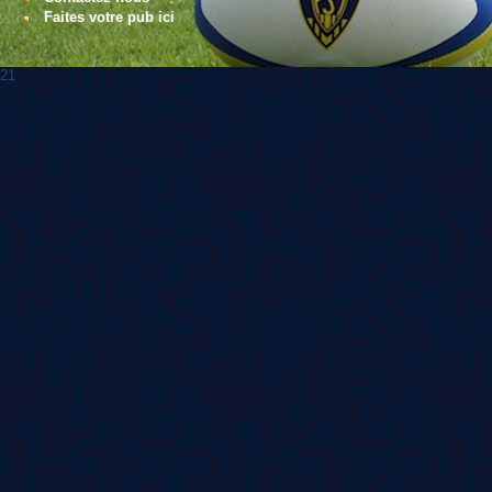
Faites votre pub ici
21