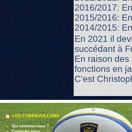
2016/2017: Ent
2015/2016: Ent
2014/2015: Ent
En 2021 il dev
succédant à F
En raison des 
fonctions en j
C'est Christop
LES CYBERVULCANS
Qui sommes-nous ?
Contactez-nous