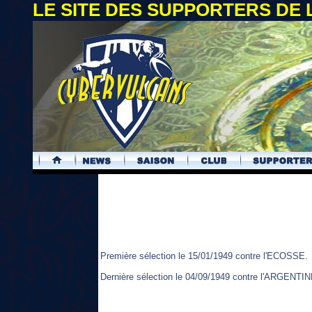
LE SITE DES SUPPORTERS DE
.
Première sélection le 15/01/1949 contre l'ECOSSE.
Dernière sélection le 04/09/1949 contre l'ARGENTIN