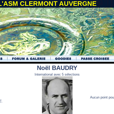
 L'ASM CLERMONT AUVERGNE
Noël BAUDRY
International avec 5 sélections
Aucun point pour
E.