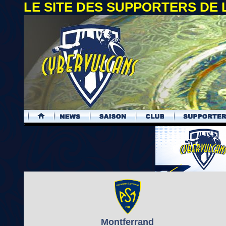
LE SITE DES SUPPORTERS DE
.
Montferrand