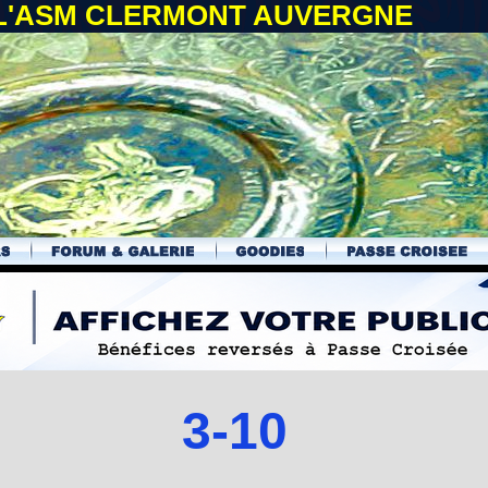
 L'ASM CLERMONT AUVERGNE
3-10