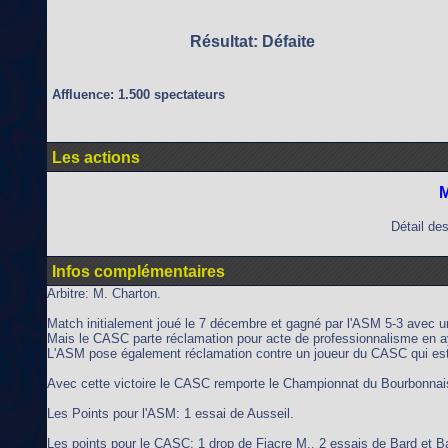
Résultat: Défaite
Affluence: 1.500 spectateurs
Les actions
M
Détail des
Infos complémentaires
Arbitre: M. Charton.
Match initialement joué le 7 décembre et gagné par l'ASM 5-3 avec u
Mais le CASC parte réclamation pour acte de professionnalisme en a
L'ASM pose également réclamation contre un joueur du CASC qui est r
Avec cette victoire le CASC remporte le Championnat du Bourbonnais
Les Points pour l'ASM: 1 essai de Ausseil.
Les points pour le CASC: 1 drop de Fiacre M., 2 essais de Bard et Ba