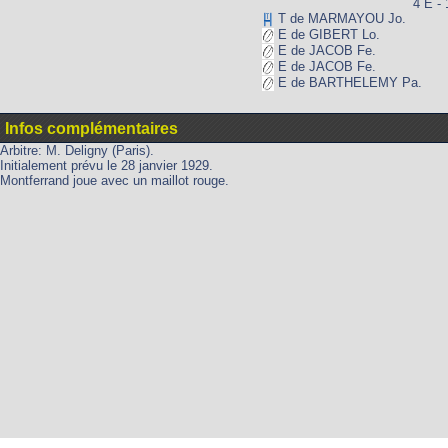
4 E - 
T de MARMAYOU Jo.
E de GIBERT Lo.
E de JACOB Fe.
E de JACOB Fe.
E de BARTHELEMY Pa.
Infos complémentaires
Arbitre: M. Deligny (Paris).
Initialement prévu le 28 janvier 1929.
Montferrand joue avec un maillot rouge.