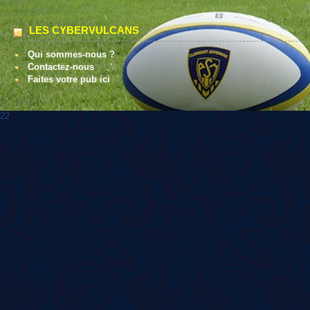
LES CYBERVULCANS
Qui sommes-nous ?
Contactez-nous
Faites votre pub ici
22