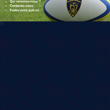
Qui sommes-nous ?
Contactez-nous
Faites votre pub ici
22