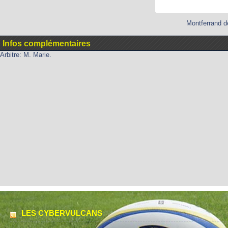
Montferrand d
Infos complémentaires
Arbitre: M. Marie.
LES CYBERVULCANS