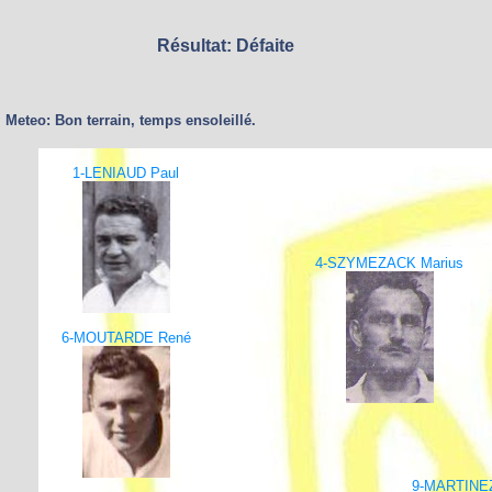
Résultat: Défaite
Meteo: Bon terrain, temps ensoleillé.
1-LENIAUD Paul
4-SZYMEZACK Marius
6-MOUTARDE René
9-MARTINEZ