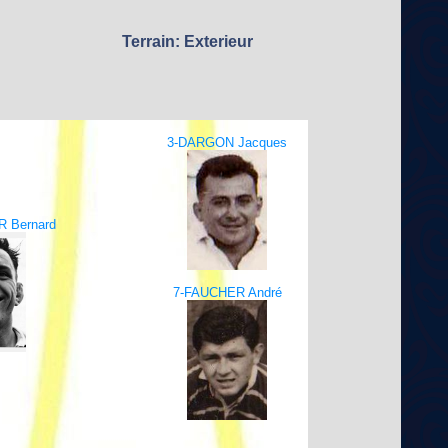
Terrain: Exterieur
3-DARGON Jacques
 Bernard
7-FAUCHER André