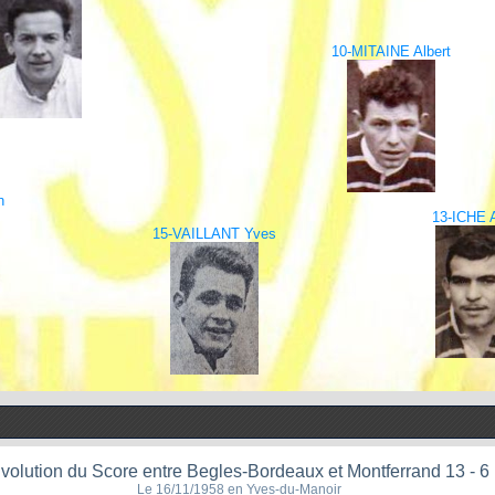
10-MITAINE Albert
n
13-ICHE 
15-VAILLANT Yves
volution du Score entre Begles-Bordeaux et Montferrand 13 - 6
Le 16/11/1958 en Yves-du-Manoir