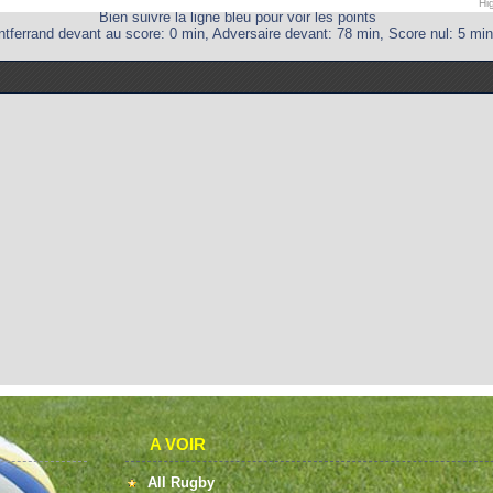
Hi
Bien suivre la ligne bleu pour voir les points
tferrand devant au score: 0 min, Adversaire devant: 78 min, Score nul: 5 min
A VOIR
All Rugby