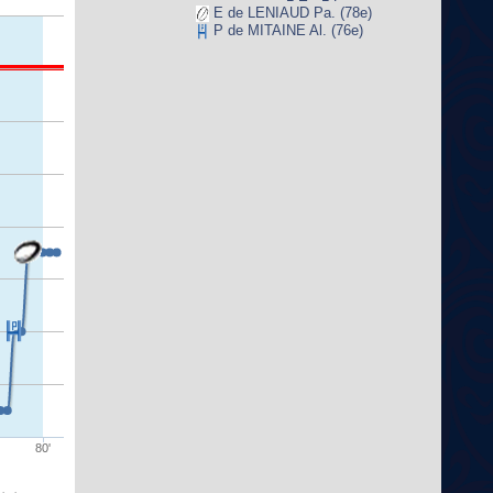
E de LENIAUD Pa. (78e)
P de MITAINE Al. (76e)
80'