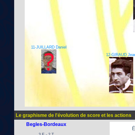
11-JUILLARD Daniel
12-GIRAUD Jea
Le graphisme de l'évolution de score et les actions
Begles-Bordeaux
É
3 E - 2 T