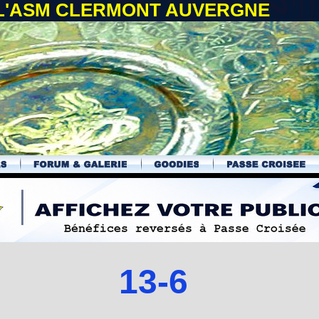
 L'ASM CLERMONT AUVERGNE
13-6