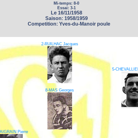
Mi-temps: 8-0
Essai: 3-1
Le 16/11/1958
Saison: 1958/1959
Competition: Yves-du-Manoir poule
2-RUILHAC Jacques
5-CHEVALLIER
8-MAS Georges
AIGRAIN Pierre