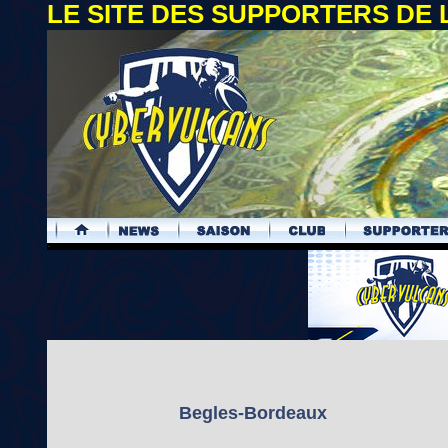
LE SITE DES SUPPORTERS DE
.
Begles-Bordeaux