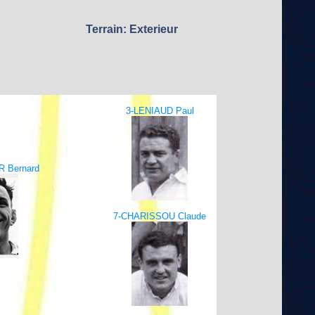
Terrain: Exterieur
3-LENIAUD Paul
 Bernard
7-CHARISSOU Claude