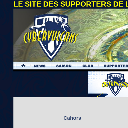
LE SITE DES SUPPORTERS DE
.
Cahors