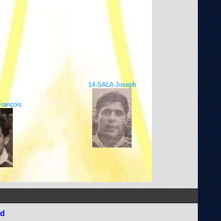
14-SALA Joseph
rançois
nd