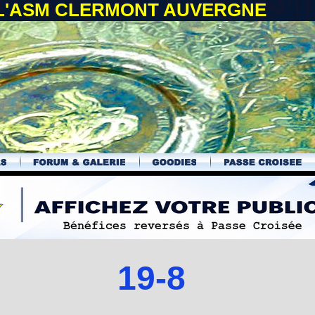
 L'ASM CLERMONT AUVERGNE
19-8