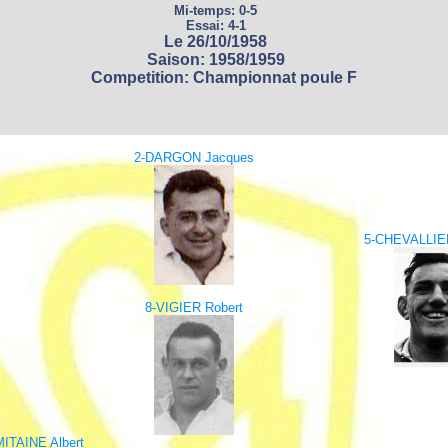
Mi-temps: 0-5
Essai: 4-1
Le 26/10/1958
Saison: 1958/1959
Competition: Championnat poule F
2-DARGON Jacques
5-CHEVALLIER
8-VIGIER Robert
MITAINE Albert