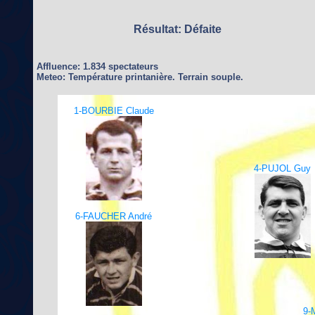
Résultat: Défaite
Affluence: 1.834 spectateurs
Meteo: Température printanière. Terrain souple.
1-BOURBIE Claude
4-PUJOL Guy
6-FAUCHER André
9-