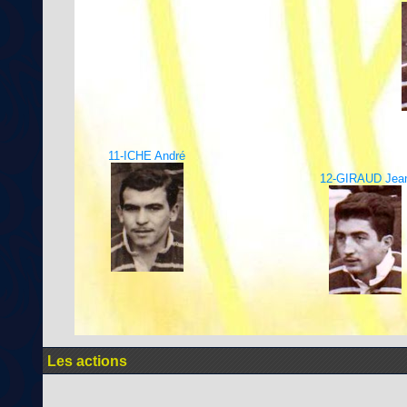
11-ICHE André
12-GIRAUD Jea
Les actions