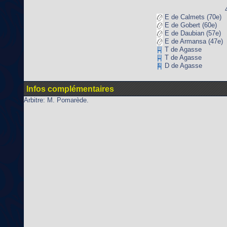
E de Calmets (70e)
E de Gobert (60e)
E de Daubian (57e)
E de Armansa (47e)
T de Agasse
T de Agasse
D de Agasse
Infos complémentaires
Arbitre: M. Pomarède.