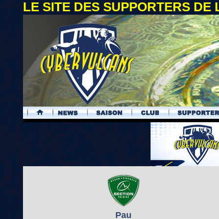
LE SITE DES SUPPORTERS DE
.
Pau