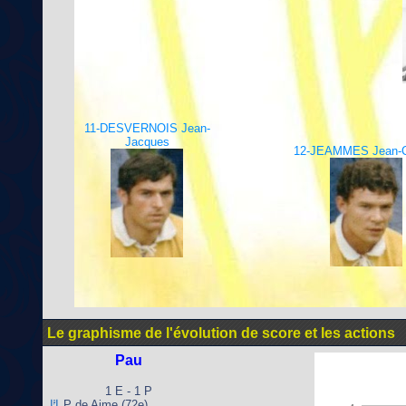
11-DESVERNOIS Jean-
Jacques
12-JEAMMES Jean-C
Le graphisme de l'évolution de score et les actions
Pau
1 E - 1 P
P de Aime (72e)