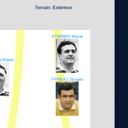
Terrain: Exterieur
3-THOMAS Marcel
 Robert
7-PINEAU Jacques