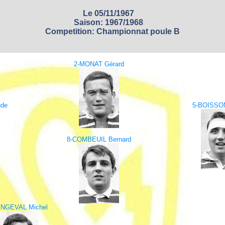
Le 05/11/1967
Saison: 1967/1968
Competition: Championnat poule B
2-MONAT Gérard
ude
5-BOISSON
8-COMBEUIL Bernard
INGEVAL Michel