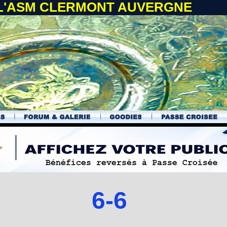
 L'ASM CLERMONT AUVERGNE
6-6