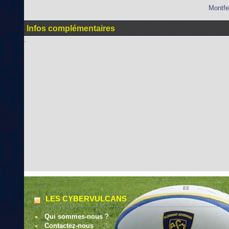
Montfe
Infos complémentaires
.
LES CYBERVULCANS
Qui sommes-nous ?
Contactez-nous