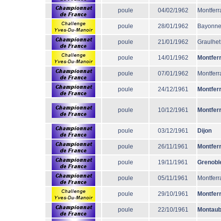
poule
04/02/1962
Montferr
poule
28/01/1962
Bayonn
poule
21/01/1962
Graulhet
poule
14/01/1962
Montfer
poule
07/01/1962
Montferr
poule
24/12/1961
Montfer
poule
10/12/1961
Montfer
poule
03/12/1961
Dijon
poule
26/11/1961
Montfer
poule
19/11/1961
Grenobl
poule
05/11/1961
Montferr
poule
29/10/1961
Montfer
poule
22/10/1961
Montau