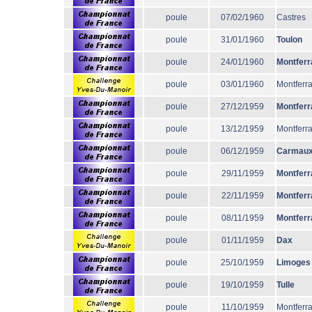
poule
07/02/1960
Castres
poule
31/01/1960
Toulon
poule
24/01/1960
Montferr
poule
03/01/1960
Montferr
poule
27/12/1959
Montferr
poule
13/12/1959
Montferr
poule
06/12/1959
Carmau
poule
29/11/1959
Montferr
poule
22/11/1959
Montferr
poule
08/11/1959
Montferr
poule
01/11/1959
Dax
poule
25/10/1959
Limoges
poule
19/10/1959
Tulle
poule
11/10/1959
Montferr