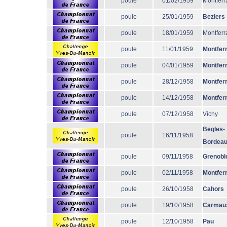
poule
01/02/1959
Montferr
poule
25/01/1959
Beziers
poule
18/01/1959
Montferr
poule
11/01/1959
Montfer
poule
04/01/1959
Montfer
poule
28/12/1958
Montfer
poule
14/12/1958
Montfer
poule
07/12/1958
Vichy
Begles-
poule
16/11/1958
Bordea
poule
09/11/1958
Grenobl
poule
02/11/1958
Montfer
poule
26/10/1958
Cahors
poule
19/10/1958
Carmau
poule
12/10/1958
Pau