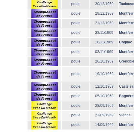
poule
30/12/1969
Toulous
poule
28/12/1969
Montfer
poule
21/12/1969
Montfer
poule
23/11/1969
Montfer
poule
16/11/1969
Cognac
poule
02/11/1969
Montfer
poule
26/10/1969
Grenobl
poule
19/10/1969
Montfer
poule
12/10/1969
Castelsa
poule
05/10/1969
Bagnère
poule
28/09/1969
Montfer
poule
21/09/1969
Vienne
poule
14/09/1969
Montfer