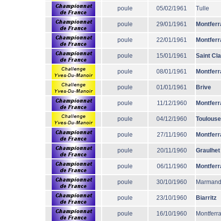
poule
05/02/1961
Tulle
poule
29/01/1961
Montferr
poule
22/01/1961
Montferr
poule
15/01/1961
Saint Cl
poule
08/01/1961
Montferr
poule
01/01/1961
Brive
poule
11/12/1960
Montferr
poule
04/12/1960
Toulouse
poule
27/11/1960
Montferr
poule
20/11/1960
Graulhet
poule
06/11/1960
Montferr
poule
30/10/1960
Marman
poule
23/10/1960
Biarritz
poule
16/10/1960
Montferr