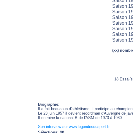
Saison 19
Saison 19
Saison 19
Saison 19
Saison 19
Saison 19
Saison 19
Saison 19
(xx) nombre
18 Essai(
Biographie:
Il a fait beaucoup d'athlétisme, il participe au champio
Le 23 juin 1957 il devient recordman d'Auvergne de jav
Il entraine la national B de l'ASM de 1973 à 1980.
Son interview sur www.legendesdusport.fr
Sélections: (0)