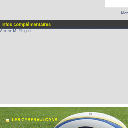
Mont
Infos complémentaires
Arbitre: M. Flingou.
LES CYBERVULCANS