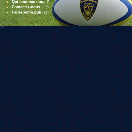
Qui sommes-nous ?
Contactez-nous
Faites votre pub ici
22