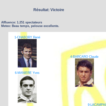
Résultat: Victoire
Affluence: 1.251 spectateurs
Meteo: Beau temps, pelouse excellente.
1-CHABORY René
4-BARCARO Claude
6-MANIERE Yves
9-LACAMPA