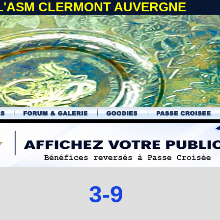
 L'ASM CLERMONT AUVERGNE
3-9