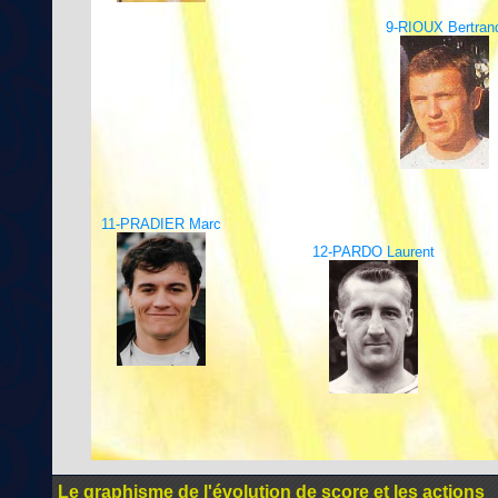
9-RIOUX Bertran
11-PRADIER Marc
12-PARDO Laurent
Le graphisme de l'évolution de score et les actions