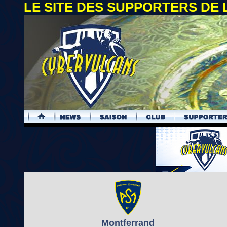
LE SITE DES SUPPORTERS DE
.
Montferrand