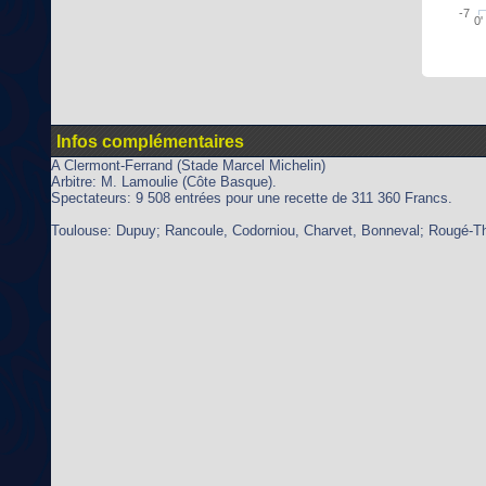
-7
0'
Infos complémentaires
A Clermont-Ferrand (Stade Marcel Michelin)
Arbitre: M. Lamoulie (Côte Basque).
Spectateurs: 9 508 entrées pour une recette de 311 360 Francs.
Toulouse: Dupuy; Rancoule, Codorniou, Charvet, Bonneval; Rougé-Tho