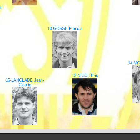
d
10-GOSSE Francis
14-MO
13-NICOL Eric
15-LANGLADE Jean-
Claude