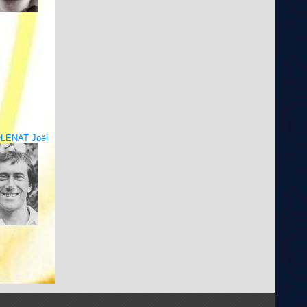
LENAT Joël