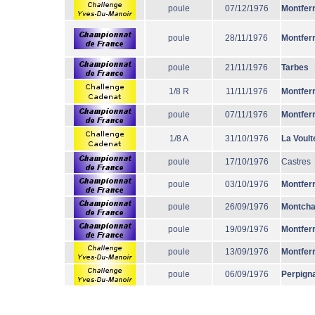
poule
07/12/1976
Montfer
poule
28/11/1976
Montfer
poule
21/11/1976
Tarbes
1/8 R
11/11/1976
Montfer
poule
07/11/1976
Montfer
1/8 A
31/10/1976
La Voult
poule
17/10/1976
Castres
poule
03/10/1976
Montfer
poule
26/09/1976
Montcha
poule
19/09/1976
Montfer
poule
13/09/1976
Montfer
poule
06/09/1976
Perpign