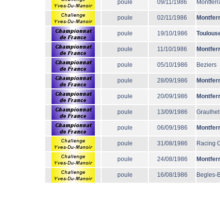
poule
09/11/1986
Montferr
poule
02/11/1986
Montfer
poule
19/10/1986
Toulous
poule
11/10/1986
Montfer
poule
05/10/1986
Beziers
poule
28/09/1986
Montfer
poule
20/09/1986
Montfer
poule
13/09/1986
Graulhet
poule
06/09/1986
Montfer
poule
31/08/1986
Racing 
poule
24/08/1986
Montfer
poule
16/08/1986
Begles-