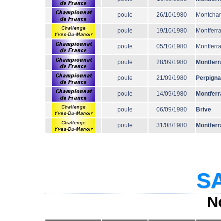
poule
26/10/1980
Montcha
poule
19/10/1980
Montferr
poule
05/10/1980
Montferr
poule
28/09/1980
Montferr
poule
21/09/1980
Perpign
poule
14/09/1980
Montferr
poule
06/09/1980
Brive
poule
31/08/1980
Montferr
SA
N