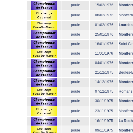
poule
15/02/1976
Montfer
poule
08/02/1976
Montferr
poule
01/02/1976
Lourdes
poule
25/01/1976
Montfer
poule
18/01/1976
Saint Gi
poule
11/01/1976
Montfer
poule
04/01/1976
Montfer
poule
21/12/1975
Begles-
poule
14/12/1975
Montfer
poule
07/12/1975
Romans
poule
30/11/1975
Montfer
poule
23/11/1975
Montferr
poule
16/11/1975
La Roch
poule
09/11/1975
Montfer