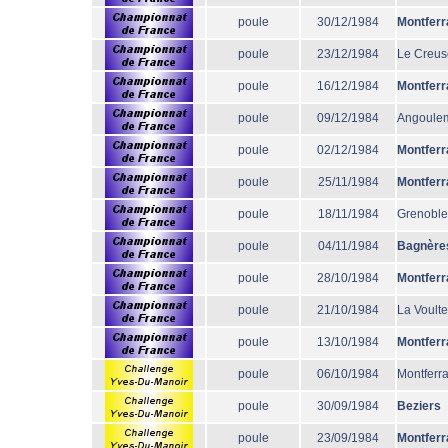
poule
30/12/1984
Montferr
poule
23/12/1984
Le Creus
poule
16/12/1984
Montferr
poule
09/12/1984
Angoule
poule
02/12/1984
Montferr
poule
25/11/1984
Montferr
poule
18/11/1984
Grenoble
poule
04/11/1984
Bagnère
poule
28/10/1984
Montferr
poule
21/10/1984
La Voulte
poule
13/10/1984
Montferr
poule
06/10/1984
Montferr
poule
30/09/1984
Beziers
poule
23/09/1984
Montferr