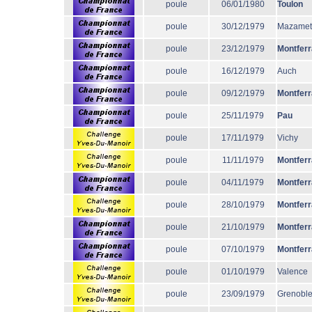
poule
06/01/1980
Toulon
poule
30/12/1979
Mazamet
poule
23/12/1979
Montfer
poule
16/12/1979
Auch
poule
09/12/1979
Montfer
poule
25/11/1979
Pau
poule
17/11/1979
Vichy
poule
11/11/1979
Montfer
poule
04/11/1979
Montfer
poule
28/10/1979
Montfer
poule
21/10/1979
Montfer
poule
07/10/1979
Montfer
poule
01/10/1979
Valence
poule
23/09/1979
Grenobl