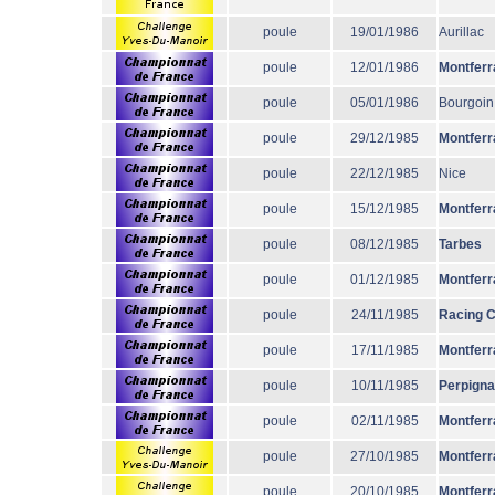
poule
19/01/1986
Aurillac
poule
12/01/1986
Montferr
poule
05/01/1986
Bourgoin
poule
29/12/1985
Montferr
poule
22/12/1985
Nice
poule
15/12/1985
Montferr
poule
08/12/1985
Tarbes
poule
01/12/1985
Montferr
poule
24/11/1985
Racing 
poule
17/11/1985
Montferr
poule
10/11/1985
Perpign
poule
02/11/1985
Montferr
poule
27/10/1985
Montferr
poule
20/10/1985
Montferr