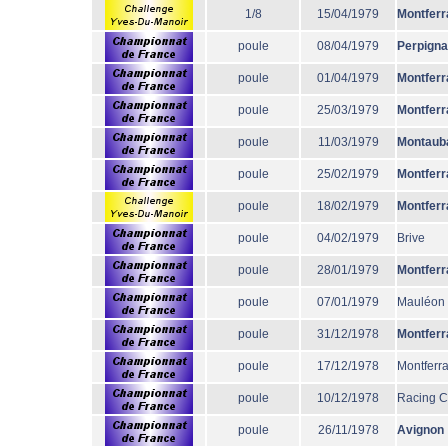
1/8
15/04/1979
Montferr
poule
08/04/1979
Perpign
poule
01/04/1979
Montferr
poule
25/03/1979
Montferr
poule
11/03/1979
Montaub
poule
25/02/1979
Montferr
poule
18/02/1979
Montferr
poule
04/02/1979
Brive
poule
28/01/1979
Montferr
poule
07/01/1979
Mauléon
poule
31/12/1978
Montferr
poule
17/12/1978
Montferr
poule
10/12/1978
Racing 
poule
26/11/1978
Avignon