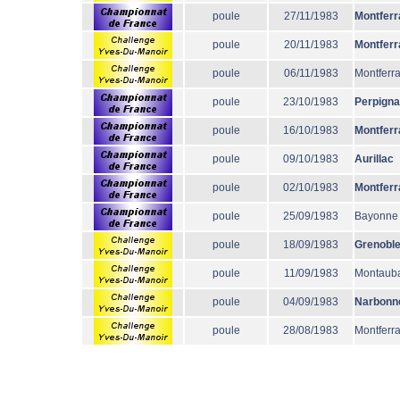
poule
27/11/1983
Montferr
poule
20/11/1983
Montferr
poule
06/11/1983
Montferr
poule
23/10/1983
Perpign
poule
16/10/1983
Montferr
poule
09/10/1983
Aurillac
poule
02/10/1983
Montferr
poule
25/09/1983
Bayonne
poule
18/09/1983
Grenobl
poule
11/09/1983
Montaub
poule
04/09/1983
Narbonn
poule
28/08/1983
Montferr