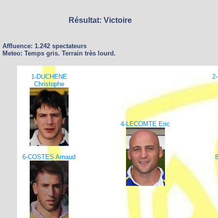
Résultat: Victoire
Affluence: 1.242 spectateurs
Meteo: Temps gris. Terrain très lourd.
1-DUCHENE
2
Christophe
4-LECOMTE Eric
6-COSTES Arnaud