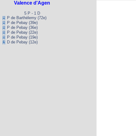
Valence d'Agen
5 P - 1 D
P de Barthélemy (72e)
P de Pebay (39e)
P de Pebay (36e)
P de Pebay (22e)
P de Pebay (19e)
D de Pebay (12e)