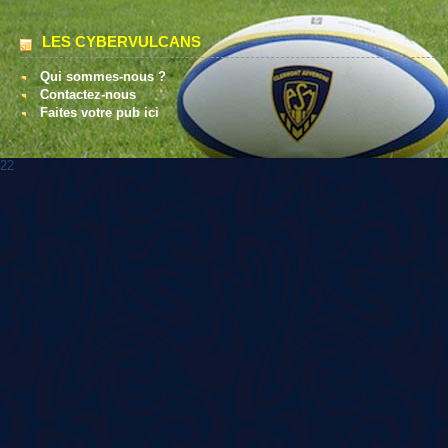
LES CYBERVULCANS
Qui sommes-nous ?
Contactez-nous
Faites votre pub ici
22