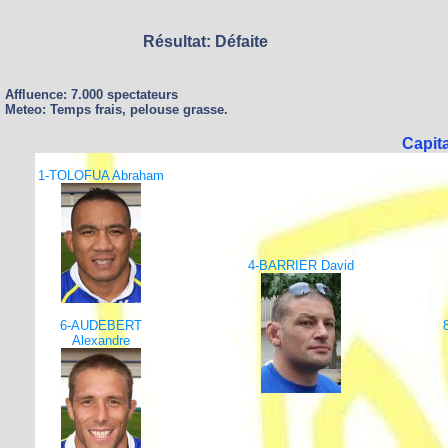
Résultat: Défaite
Affluence: 7.000 spectateurs
Meteo: Temps frais, pelouse grasse.
Capit
1-TOLOFUA Abraham
4-BARRIER David
6-AUDEBERT
Alexandre