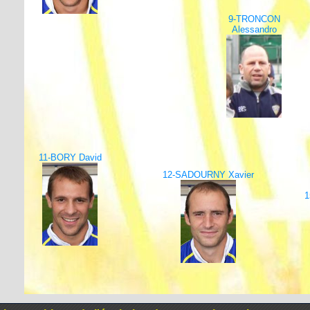
9-TRONCON
Alessandro
11-BORY David
12-SADOURNY Xavier
1