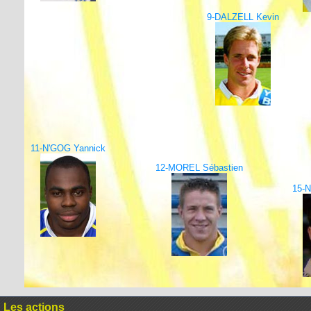
9-DALZELL Kevin
11-N'GOG Yannick
12-MOREL Sébastien
15-N
Les actions