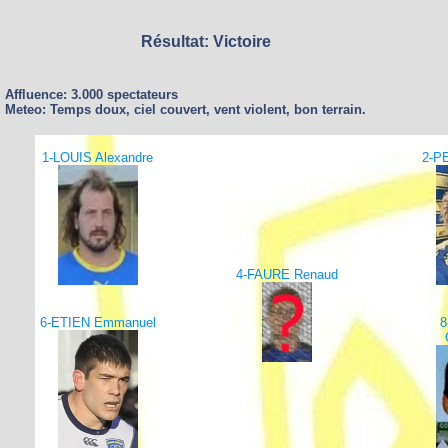
Résultat: Victoire
Affluence: 3.000 spectateurs
Meteo: Temps doux, ciel couvert, vent violent, bon terrain.
1-LOUIS Alexandre
2-P
4-FAURE Renaud
6-ETIEN Emmanuel
8