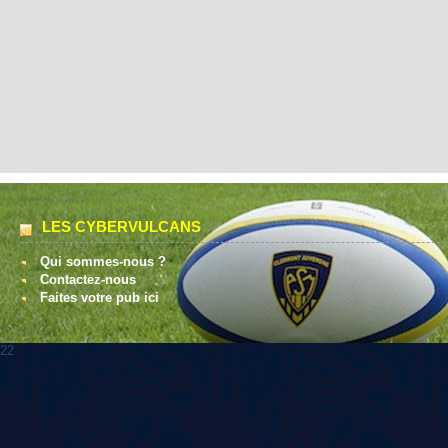
LES CYBERVULCANS
Qui sommes-nous ?
Contactez-nous
Faites votre pub ici
22