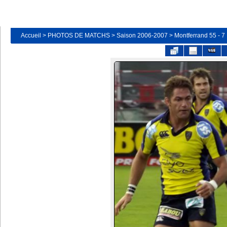
Accueil
>
PHOTOS DE MATCHS
>
Saison 2006-2007
>
Montferrand 55 - 7 