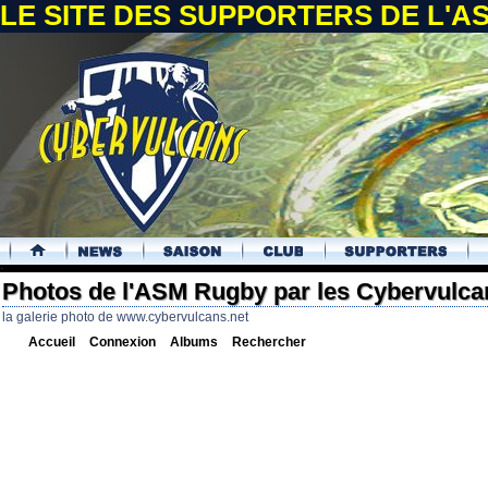
LE SITE DES SUPPORTERS DE L'
.
Photos de l'ASM Rugby par les Cybervulca
la galerie photo de www.cybervulcans.net
Accueil
Connexion
Albums
Rechercher