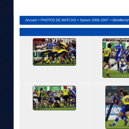
Accueil
>
PHOTOS DE MATCHS
>
Saison 2006-2007
>
Montferran
Montferrand 55 - 7 Montpellier