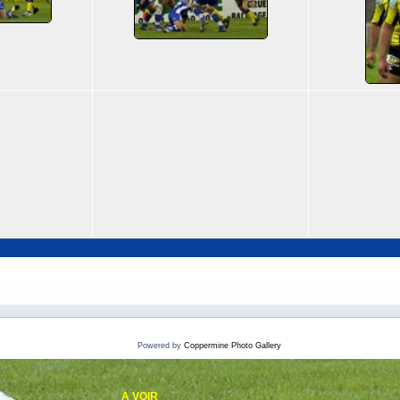
Powered by
Coppermine Photo Gallery
A VOIR