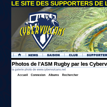
LE SITE DES SUPPORTERS DE
.
Photos de l'ASM Rugby par les Cyber
la galerie photo de www.cybervulcans.net
Accueil
Connexion
Albums
Rechercher