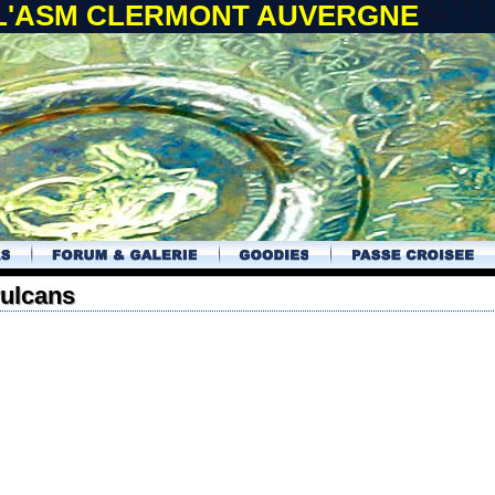
 L'ASM CLERMONT AUVERGNE
vulcans