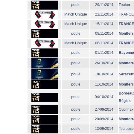
poule
29/11/2014
Toulon
Match Unique
22/11/2014
FRANCE
Match Unique
15/11/2014
FRANCE
poule
08/11/2014
Montferr
Match Unique
08/11/2014
FRANCE
poule
01/11/2014
Bayonne
poule
26/10/2014
Montferr
poule
18/10/2014
Saracen
poule
11/10/2014
Montferr
Bordeau
poule
04/10/2014
Bègles
poule
27/09/2014
Oyonnax
poule
20/09/2014
Montferr
poule
13/09/2014
Toulouse