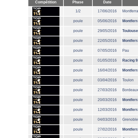
Compétition
Phase
Date
1/2
17/06/2016
Montferr
poule
05/06/2016
Montferr
poule
29/05/2016
Toulouse
poule
22/05/2016
Montferr
poule
07/05/2016
Pau
poule
01/05/2016
Racing 9
poule
16/04/2016
Montferr
poule
03/04/2016
Toulon
poule
27/03/2016
Bordeaux
poule
20/03/2016
Montferr
poule
12/03/2016
Montferr
poule
04/03/2016
Grenoble
poule
27/02/2016
Montferr