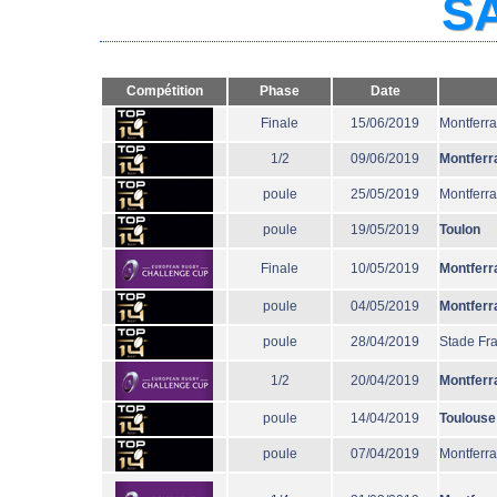
SA
Compétition
Phase
Date
Finale
15/06/2019
Montferr
1/2
09/06/2019
Montferr
poule
25/05/2019
Montferr
poule
19/05/2019
Toulon
Finale
10/05/2019
Montferr
poule
04/05/2019
Montferr
poule
28/04/2019
Stade Fr
1/2
20/04/2019
Montferr
poule
14/04/2019
Toulouse
poule
07/04/2019
Montferr