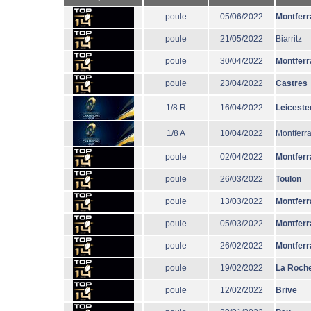
poule
05/06/2022
Montferr
poule
21/05/2022
Biarritz
poule
30/04/2022
Montferr
poule
23/04/2022
Castres
1/8 R
16/04/2022
Leiceste
1/8 A
10/04/2022
Montferr
poule
02/04/2022
Montferr
poule
26/03/2022
Toulon
poule
13/03/2022
Montferr
poule
05/03/2022
Montferr
poule
26/02/2022
Montferr
poule
19/02/2022
La Roche
poule
12/02/2022
Brive