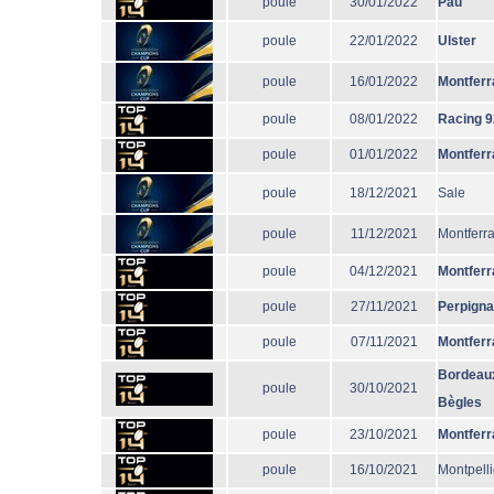
poule
30/01/2022
Pau
poule
22/01/2022
Ulster
poule
16/01/2022
Montferr
poule
08/01/2022
Racing 9
poule
01/01/2022
Montferr
poule
18/12/2021
Sale
poule
11/12/2021
Montferr
poule
04/12/2021
Montferr
poule
27/11/2021
Perpign
poule
07/11/2021
Montferr
Bordeau
poule
30/10/2021
Bègles
poule
23/10/2021
Montferr
poule
16/10/2021
Montpelli