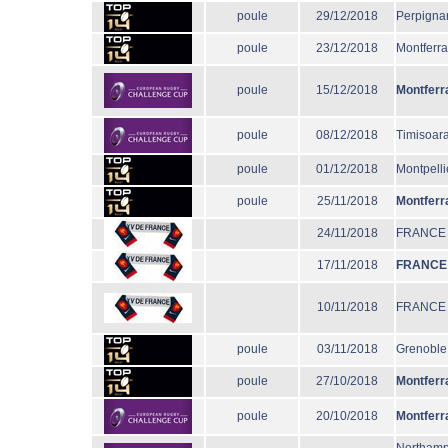
poule
29/12/2018
Perpigna
poule
23/12/2018
Montferr
poule
15/12/2018
Montferr
poule
08/12/2018
Timisoar
poule
01/12/2018
Montpelli
poule
25/11/2018
Montferr
24/11/2018
FRANCE
17/11/2018
FRANCE
10/11/2018
FRANCE
poule
03/11/2018
Grenoble
poule
27/10/2018
Montferr
poule
20/10/2018
Montferr