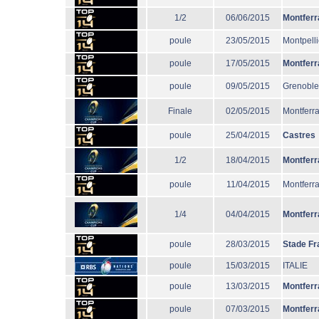
1/2
06/06/2015
Montferr
poule
23/05/2015
Montpelli
poule
17/05/2015
Montferr
poule
09/05/2015
Grenoble
Finale
02/05/2015
Montferr
poule
25/04/2015
Castres
1/2
18/04/2015
Montferr
poule
11/04/2015
Montferr
1/4
04/04/2015
Montferr
poule
28/03/2015
Stade Fr
poule
15/03/2015
ITALIE
poule
13/03/2015
Montferr
poule
07/03/2015
Montferr