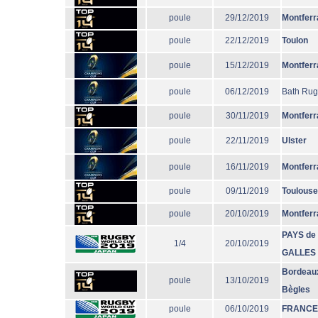
poule
29/12/2019
Montferr
poule
22/12/2019
Toulon
poule
15/12/2019
Montferr
poule
06/12/2019
Bath Ru
poule
30/11/2019
Montferr
poule
22/11/2019
Ulster
poule
16/11/2019
Montferr
poule
09/11/2019
Toulouse
poule
20/10/2019
Montferr
PAYS de
1/4
20/10/2019
GALLES
Bordeau
poule
13/10/2019
Bègles
poule
06/10/2019
FRANCE