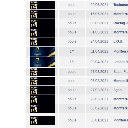
poule
29/05/2021
Toulouse
poule
15/05/2021
Montferr
poule
08/05/2021
Racing 9
poule
01/05/2021
Montferr
poule
24/04/2021
L.O.U.
1/4
11/04/2021
Montferr
1/8
03/04/2021
London 
poule
27/03/2021
Stade Fr
poule
05/03/2021
Montpell
poule
27/02/2021
Agen
poule
20/02/2021
Montferr
poule
05/02/2021
Montferr
poule
30/01/2021
Montferr