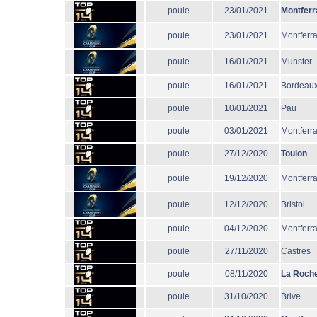
poule
23/01/2021
Montferr
poule
23/01/2021
Montferr
poule
16/01/2021
Munster
poule
16/01/2021
Bordeaux
poule
10/01/2021
Pau
poule
03/01/2021
Montferr
poule
27/12/2020
Toulon
poule
19/12/2020
Montferr
poule
12/12/2020
Bristol
poule
04/12/2020
Montferr
poule
27/11/2020
Castres
poule
08/11/2020
La Roche
poule
31/10/2020
Brive