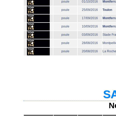
poule
01/10/2016
Montferr
poule
25/09/2016
Toulon
poule
17/09/2016
Montferr
poule
10/09/2016
Montferr
poule
03/09/2016
Stade Fr
poule
28/08/2016
Montpelli
poule
20/08/2016
La Roche
SA
N