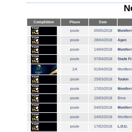
N
Compétition
Phase
Date
poule
05/05/2018
Montfer
poule
28/04/2018
Agen
poule
14/04/2018
Montfer
poule
07/04/2018
Stade F
1/4
01/04/2018
Montferr
poule
25/03/2018
Toulon
poule
17/03/2018
Montfer
poule
10/03/2018
Brive
poule
04/03/2018
Montfer
poule
24/02/2018
Montferr
poule
17/02/2018
L.O.U.