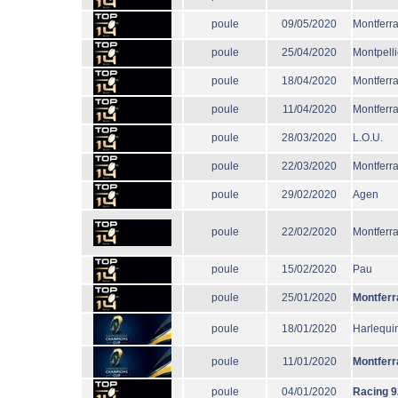
poule
09/05/2020
Montferr
poule
25/04/2020
Montpelli
poule
18/04/2020
Montferr
poule
11/04/2020
Montferr
poule
28/03/2020
L.O.U.
poule
22/03/2020
Montferr
poule
29/02/2020
Agen
poule
22/02/2020
Montferr
poule
15/02/2020
Pau
poule
25/01/2020
Montferr
poule
18/01/2020
Harlequi
poule
11/01/2020
Montferr
poule
04/01/2020
Racing 9