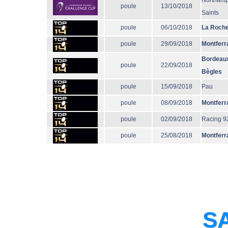
Northamp
poule
13/10/2018
Saints
poule
06/10/2018
La Roche
poule
29/09/2018
Montferr
Bordeau
poule
22/09/2018
Bègles
poule
15/09/2018
Pau
poule
08/09/2018
Montferr
poule
02/09/2018
Racing 9
poule
25/08/2018
Montferr
SA