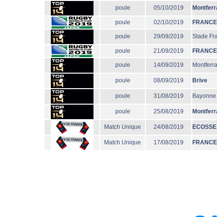
poule
05/10/2019
Montferr
poule
02/10/2019
FRANCE
poule
29/09/2019
Stade Fr
poule
21/09/2019
FRANCE
poule
14/09/2019
Montferr
poule
08/09/2019
Brive
poule
31/08/2019
Bayonne
poule
25/08/2019
Montferr
Match Unique
24/08/2019
ECOSSE
Match Unique
17/08/2019
FRANCE