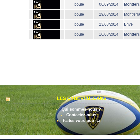
poule
06/09/2014
Montferr
poule
29/08/2014
Montferr
poule
23/08/2014
Brive
poule
16/08/2014
Montferr
LES CYBERVULCANS
Qui sommes-nous ?
Contactez-nous
Faites votre pub ici