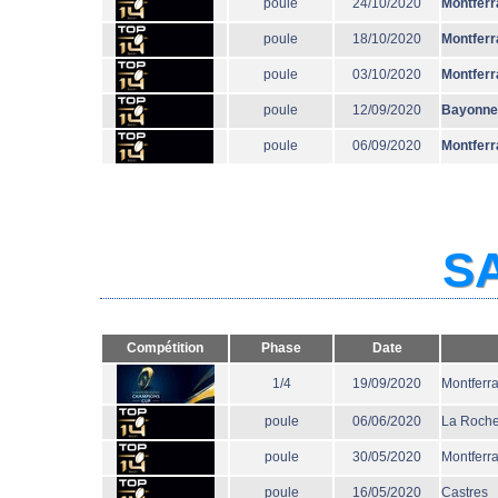
poule
24/10/2020
Montferr
poule
18/10/2020
Montferr
poule
03/10/2020
Montferr
poule
12/09/2020
Bayonne
poule
06/09/2020
Montferr
SA
Compétition
Phase
Date
1/4
19/09/2020
Montferr
poule
06/06/2020
La Roche
poule
30/05/2020
Montferr
poule
16/05/2020
Castres