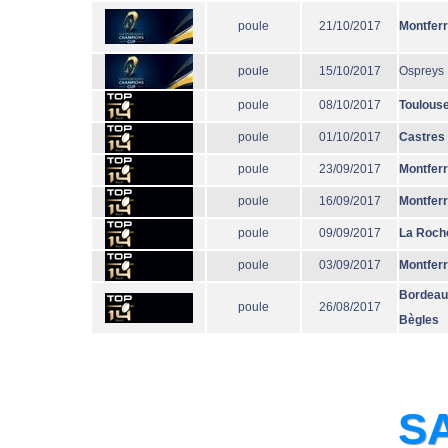
poule
21/10/2017
Montfer
poule
15/10/2017
Ospreys
poule
08/10/2017
Toulous
poule
01/10/2017
Castres
poule
23/09/2017
Montfer
poule
16/09/2017
Montfer
poule
09/09/2017
La Roche
poule
03/09/2017
Montfer
Bordeau
poule
26/08/2017
Bègles
SA