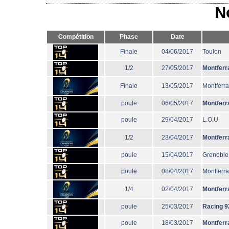
N
Compétition
Phase
Date
Finale
04/06/2017
Toulon
1/2
27/05/2017
Montferr
Finale
13/05/2017
Montferr
poule
06/05/2017
Montferr
poule
29/04/2017
L.O.U.
1/2
23/04/2017
Montferr
poule
15/04/2017
Grenoble
poule
08/04/2017
Montferr
1/4
02/04/2017
Montferr
poule
25/03/2017
Racing 9
poule
18/03/2017
Montferr