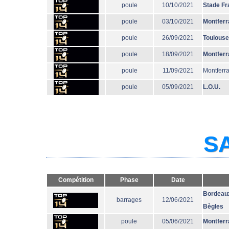
poule
10/10/2021
Stade Fr
poule
03/10/2021
Montferr
poule
26/09/2021
Toulouse
poule
18/09/2021
Montferr
poule
11/09/2021
Montferr
poule
05/09/2021
L.O.U.
SA
Compétition
Phase
Date
Bordeau
barrages
12/06/2021
Bègles
poule
05/06/2021
Montferr