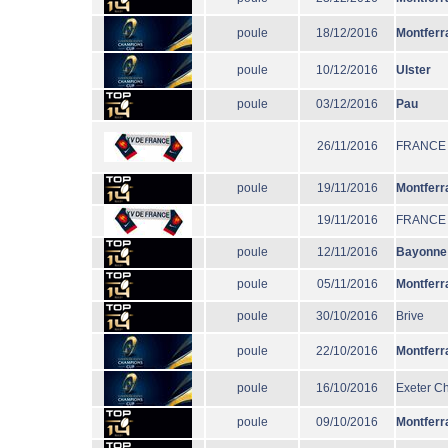
poule
18/12/2016
Montferr
poule
10/12/2016
Ulster
poule
03/12/2016
Pau
26/11/2016
FRANCE
poule
19/11/2016
Montferr
19/11/2016
FRANCE
poule
12/11/2016
Bayonne
poule
05/11/2016
Montferr
poule
30/10/2016
Brive
poule
22/10/2016
Montferr
poule
16/10/2016
Exeter Ch
poule
09/10/2016
Montferr