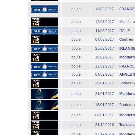
poule
18/03/2017
FRANCE
poule
12/03/2017
Montferr
poule
11/03/2017
ITALIE
poule
04/03/2017
Castres
poule
25/02/2017
IRLAND
poule
18/02/2017
Montferr
poule
12/02/2017
FRANCE
poule
04/02/2017
ANGLET
poule
29/01/2017
Bordeaux
poule
21/01/2017
Montferr
poule
15/01/2017
Bordeaux
poule
08/01/2017
Montferr
poule
31/12/2016
Toulouse
poule
23/12/2016
Montferr