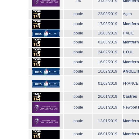
1/4
31/03/2019
Montferr
poule
23/03/2019
Agen
poule
17/03/2019
Montferr
poule
16/03/2019
ITALIE
poule
02/03/2019
Montferr
poule
24/02/2019
L.O.U.
poule
16/02/2019
Montferr
poule
10/02/2019
ANGLET
poule
01/02/2019
FRANCE
poule
26/01/2019
Castres
poule
18/01/2019
Newport 
poule
12/01/2019
Montferr
poule
06/01/2019
Montferr