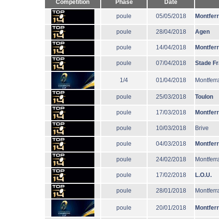
Compétition
Phase
Date
poule
05/05/2018
Montfer
poule
28/04/2018
Agen
poule
14/04/2018
Montfer
poule
07/04/2018
Stade F
1/4
01/04/2018
Montferr
poule
25/03/2018
Toulon
poule
17/03/2018
Montfer
poule
10/03/2018
Brive
poule
04/03/2018
Montfer
poule
24/02/2018
Montferr
poule
17/02/2018
L.O.U.
poule
28/01/2018
Montferr
poule
20/01/2018
Montfer