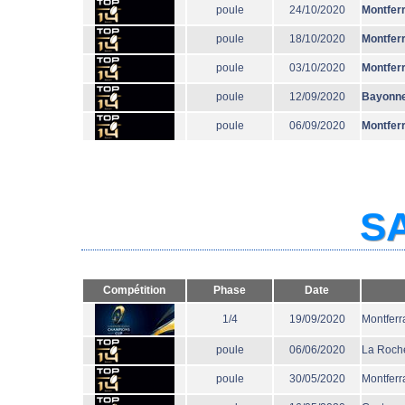
poule
24/10/2020
Montfer
poule
18/10/2020
Montfer
poule
03/10/2020
Montfer
poule
12/09/2020
Bayonn
poule
06/09/2020
Montfer
SA
Compétition
Phase
Date
1/4
19/09/2020
Montferr
poule
06/06/2020
La Roche
poule
30/05/2020
Montferr