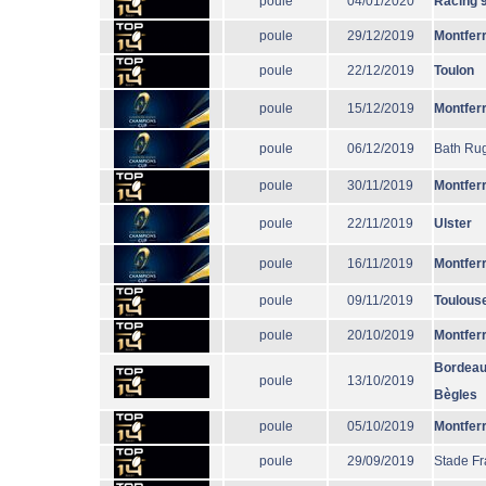
poule
04/01/2020
Racing 
poule
29/12/2019
Montfer
poule
22/12/2019
Toulon
poule
15/12/2019
Montfer
poule
06/12/2019
Bath Ru
poule
30/11/2019
Montfer
poule
22/11/2019
Ulster
poule
16/11/2019
Montfer
poule
09/11/2019
Toulous
poule
20/10/2019
Montfer
Bordeau
poule
13/10/2019
Bègles
poule
05/10/2019
Montfer
poule
29/09/2019
Stade Fr