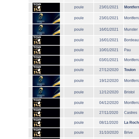
poule
23/01/2021
Montfer
poule
23/01/2021
Montferr
poule
16/01/2021
Munster
poule
16/01/2021
Bordeau
poule
10/01/2021
Pau
poule
03/01/2021
Montferr
poule
27/12/2020
Toulon
poule
19/12/2020
Montferr
poule
12/12/2020
Bristol
poule
04/12/2020
Montferr
poule
27/11/2020
Castres
poule
08/11/2020
La Roch
poule
31/10/2020
Brive