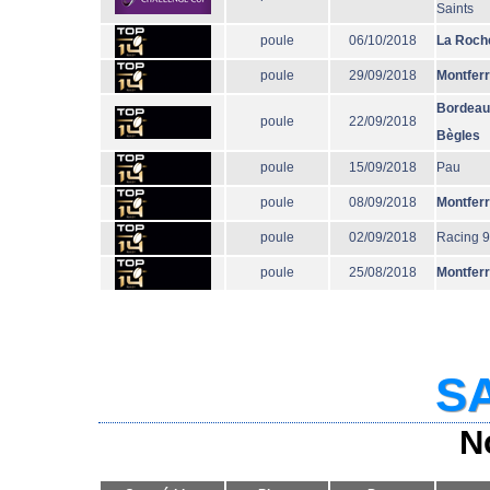
Saints
poule
06/10/2018
La Roche
poule
29/09/2018
Montfer
Bordeau
poule
22/09/2018
Bègles
poule
15/09/2018
Pau
poule
08/09/2018
Montfer
poule
02/09/2018
Racing 
poule
25/08/2018
Montfer
SA
N