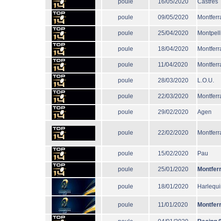
poule
16/05/2020
Castres
poule
09/05/2020
Montferr
poule
25/04/2020
Montpell
poule
18/04/2020
Montferr
poule
11/04/2020
Montferr
poule
28/03/2020
L.O.U.
poule
22/03/2020
Montferr
poule
29/02/2020
Agen
poule
22/02/2020
Montferr
poule
15/02/2020
Pau
poule
25/01/2020
Montfer
poule
18/01/2020
Harlequi
poule
11/01/2020
Montfer