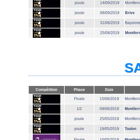
poule
14/09/2019
Montferr
poule
08/09/2019
Brive
poule
31/08/2019
Bayonn
poule
25/08/2019
Montfer
SA
Compétition
Phase
Date
Finale
15/06/2019
Montferr
1/2
09/06/2019
Montfer
poule
25/05/2019
Montferr
poule
19/05/2019
Toulon
Finale
10/05/2019
Montfer