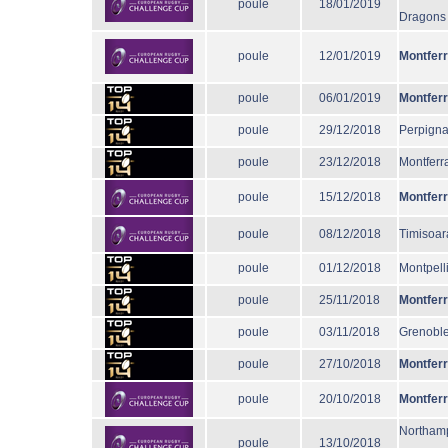
poule
18/01/2019
Dragons
poule
12/01/2019
Montfer
poule
06/01/2019
Montfer
poule
29/12/2018
Perpign
poule
23/12/2018
Montferr
poule
15/12/2018
Montfer
poule
08/12/2018
Timisoar
poule
01/12/2018
Montpell
poule
25/11/2018
Montfer
poule
03/11/2018
Grenobl
poule
27/10/2018
Montfer
poule
20/10/2018
Montfer
Northam
poule
13/10/2018