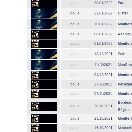
poule
30/01/2022
Pau
poule
22/01/2022
Ulster
poule
16/01/2022
Montfer
poule
08/01/2022
Racing 
poule
01/01/2022
Montfer
poule
18/12/2021
Sale
poule
11/12/2021
Montferr
poule
04/12/2021
Montfer
poule
27/11/2021
Perpign
poule
07/11/2021
Montfer
Bordeau
poule
30/10/2021
Bègles
poule
23/10/2021
Montfer
poule
16/10/2021
Montpell