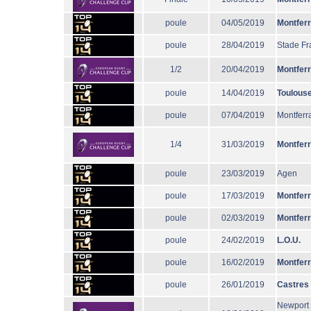
poule
04/05/2019
Montfer
poule
28/04/2019
Stade Fr
1/2
20/04/2019
Montfer
poule
14/04/2019
Toulous
poule
07/04/2019
Montferr
1/4
31/03/2019
Montfer
poule
23/03/2019
Agen
poule
17/03/2019
Montfer
poule
02/03/2019
Montfer
poule
24/02/2019
L.O.U.
poule
16/02/2019
Montfer
poule
26/01/2019
Castres
Newport