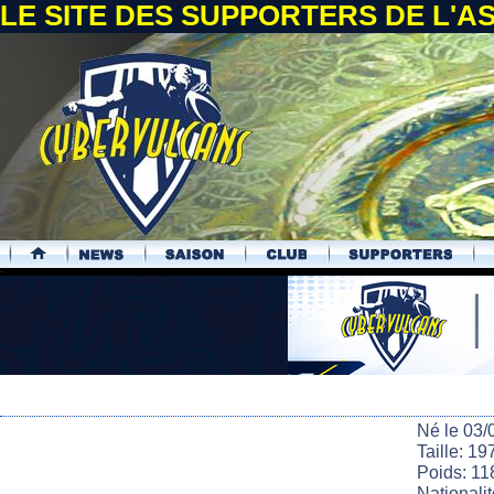
LE SITE DES SUPPORTERS DE L'
.
Né le 03/
Taille: 19
Poids: 11
Nationalit