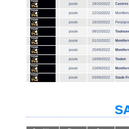
poule
29/10/2022
Castres
poule
22/10/2022
Montferr
poule
16/10/2022
Perpign
poule
08/10/2022
Toulous
poule
01/10/2022
Montfer
poule
25/09/2022
Montfer
poule
18/09/2022
Toulon
poule
10/09/2022
Montfer
poule
03/09/2022
Stade F
SA