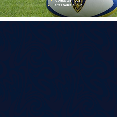
Contactez-nous
Faites votre pub ici