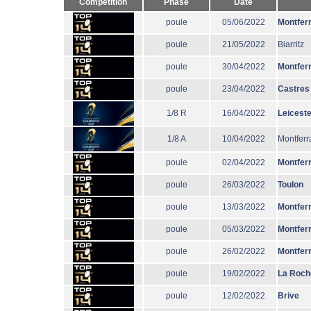
Compétition
Phase
Date
poule
05/06/2022
Montfer
poule
21/05/2022
Biarritz
poule
30/04/2022
Montfer
poule
23/04/2022
Castres
1/8 R
16/04/2022
Leiceste
1/8 A
10/04/2022
Montferr
poule
02/04/2022
Montfer
poule
26/03/2022
Toulon
poule
13/03/2022
Montfer
poule
05/03/2022
Montfer
poule
26/02/2022
Montfer
poule
19/02/2022
La Roch
poule
12/02/2022
Brive