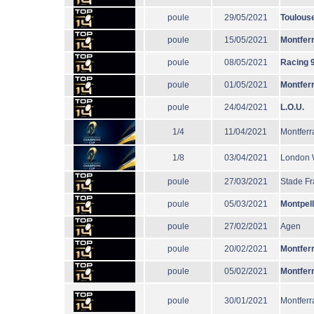
poule
29/05/2021
Toulous
poule
15/05/2021
Montfer
poule
08/05/2021
Racing 
poule
01/05/2021
Montfer
poule
24/04/2021
L.O.U.
1/4
11/04/2021
Montferr
1/8
03/04/2021
London 
poule
27/03/2021
Stade Fr
poule
05/03/2021
Montpell
poule
27/02/2021
Agen
poule
20/02/2021
Montfer
poule
05/02/2021
Montfer
poule
30/01/2021
Montferr