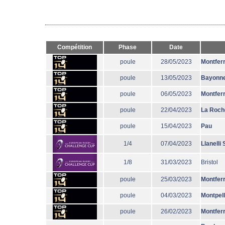
Compétition
Phase
Date
poule
28/05/2023
Montfer
poule
13/05/2023
Bayonn
poule
06/05/2023
Montfer
poule
22/04/2023
La Roch
poule
15/04/2023
Pau
1/4
07/04/2023
Llanelli
1/8
31/03/2023
Bristol
poule
25/03/2023
Montfer
poule
04/03/2023
Montpell
poule
26/02/2023
Montfer