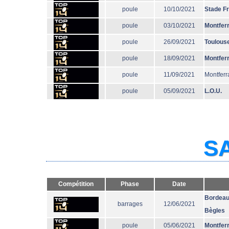
poule
10/10/2021
Stade F
poule
03/10/2021
Montfer
poule
26/09/2021
Toulous
poule
18/09/2021
Montfer
poule
11/09/2021
Montferr
poule
05/09/2021
L.O.U.
SA
Compétition
Phase
Date
Bordeau
barrages
12/06/2021
Bègles
poule
05/06/2021
Montfer