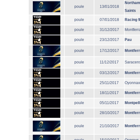
Northam
poule
13/01/2018
Saints
poule
07/01/2018
Racing 
poule
31/12/2017
Montferr
poule
23/12/2017
Pau
poule
17/12/2017
Montfer
poule
11/12/2017
Saracen
poule
03/12/2017
Montfer
poule
25/11/2017
Oyonnax
poule
18/11/2017
Montfer
poule
05/11/2017
Montpell
poule
28/10/2017
Montfer
poule
21/10/2017
Montfer