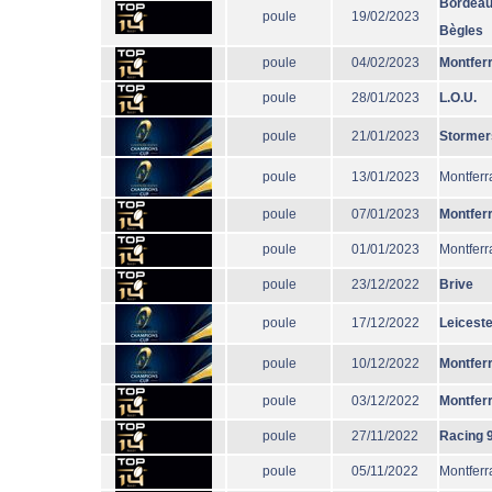
Bordeau
poule
19/02/2023
Bègles
poule
04/02/2023
Montfer
poule
28/01/2023
L.O.U.
poule
21/01/2023
Stormer
poule
13/01/2023
Montferr
poule
07/01/2023
Montfer
poule
01/01/2023
Montferr
poule
23/12/2022
Brive
poule
17/12/2022
Leiceste
poule
10/12/2022
Montfer
poule
03/12/2022
Montfer
poule
27/11/2022
Racing 
poule
05/11/2022
Montferr