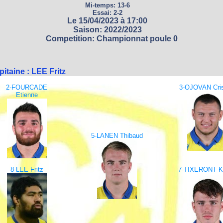
Mi-temps: 13-6
Essai: 2-2
Le 15/04/2023 à 17:00
Saison: 2022/2023
Competition: Championnat poule 0
itaine : LEE Fritz
2-FOURCADE
3-OJOVAN Cris
Etienne
5-LANEN Thibaud
8-LEE Fritz
7-TIXERONT Ki