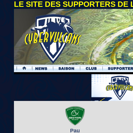
LE SITE DES SUPPORTERS DE
.
Pau