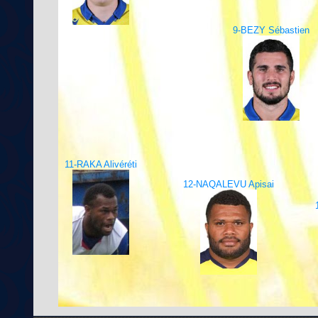
9-BEZY Sébastien
11-RAKA Alivéréti
12-NAQALEVU Apisai