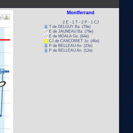
Montferrand
2 E - 1 T - 2 P - 1 CJ
T de DELGUY Ba. (79e)
E de JAUNEAU Ba. (79e)
E de MOALA Ge. (64e)
CJ de CANCORIET Ju. (46e)
P de BELLEAU An. (23e)
P de BELLEAU An. (12e)