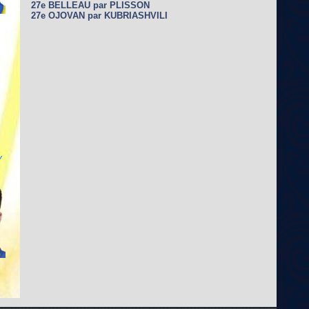
27e BELLEAU par PLISSON
27e OJOVAN par KUBRIASHVILI
Y