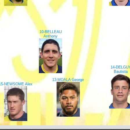
10-BELLEAU
Anthony
14-DELGU
Bautista
13-MOALA George
15-NEWSOME Alex