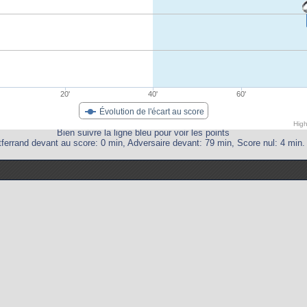
20'
40'
60'
Évolution de l'écart au score
Hig
Bien suivre la ligne bleu pour voir les points
ferrand devant au score: 0 min, Adversaire devant: 79 min, Score nul: 4 min.