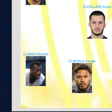
9-VIALLARD Kevin
11-RAKA Alivéréti
12-MOALA George