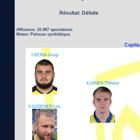
Résultat: Défaite
Affluence: 10.987 spectateurs
Meteo: Pelouse synthétique.
Capit
1-BERIA Giorgi
4-LANEN Thibaud
6-GODENER Loîc