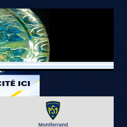
Montferrand