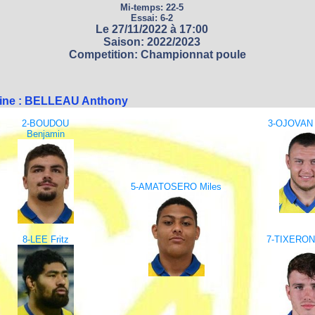
Mi-temps: 22-5
Essai: 6-2
Le 27/11/2022 à 17:00
Saison: 2022/2023
Competition: Championnat poule
aine : BELLEAU Anthony
2-BOUDOU
3-OJOVAN C
Benjamin
5-AMATOSERO Miles
8-LEE Fritz
7-TIXERONT