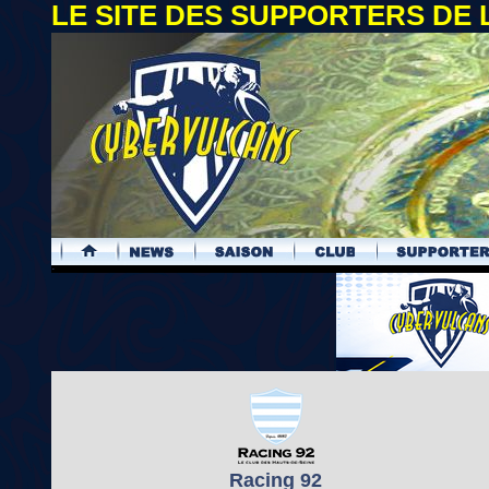
LE SITE DES SUPPORTERS DE
.
Racing 92