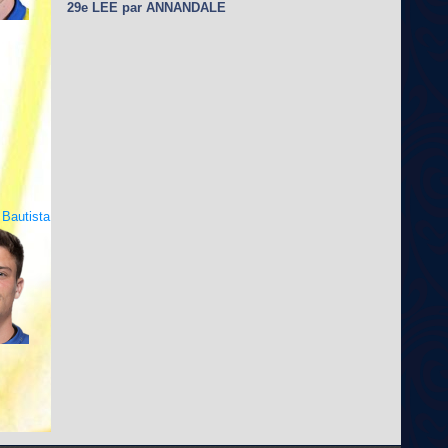
29e LEE par ANNANDALE
Bautista