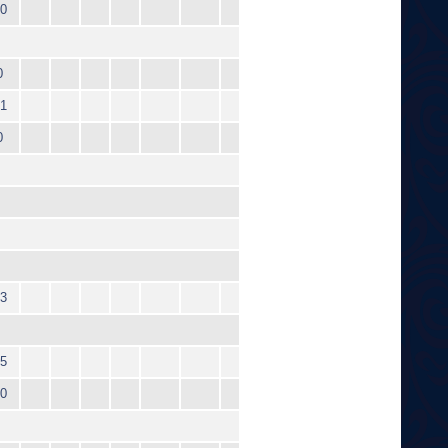
0
0
1
0
3
5
0