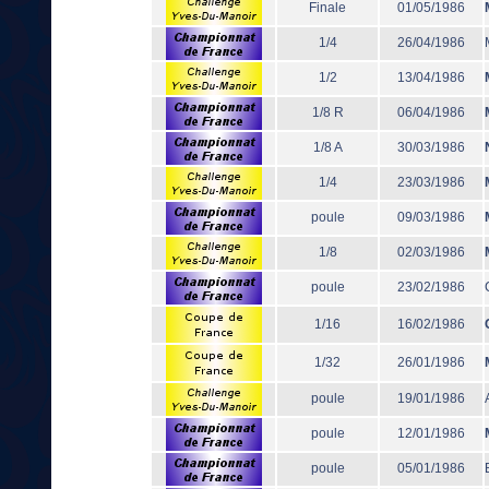
Finale
01/05/1986
1/4
26/04/1986
1/2
13/04/1986
1/8 R
06/04/1986
1/8 A
30/03/1986
1/4
23/03/1986
poule
09/03/1986
1/8
02/03/1986
poule
23/02/1986
1/16
16/02/1986
1/32
26/01/1986
poule
19/01/1986
poule
12/01/1986
poule
05/01/1986