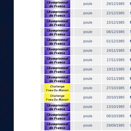
poule
29/12/1985
poule
22/12/1985
poule
15/12/1985
poule
08/12/1985
poule
01/12/1985
poule
24/11/1985
poule
17/11/1985
poule
10/11/1985
poule
02/11/1985
poule
27/10/1985
poule
20/10/1985
poule
13/10/1985
poule
06/10/1985
poule
29/09/1985