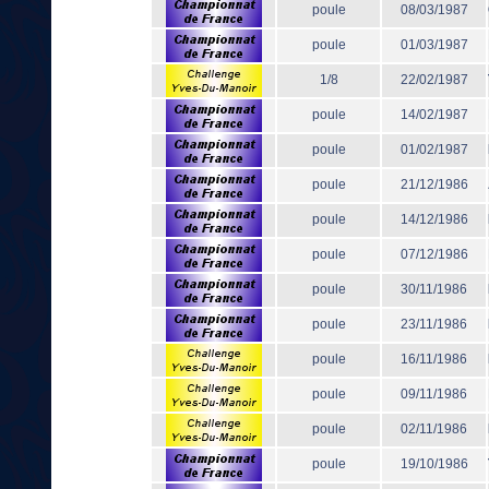
poule
08/03/1987
poule
01/03/1987
1/8
22/02/1987
poule
14/02/1987
poule
01/02/1987
poule
21/12/1986
poule
14/12/1986
poule
07/12/1986
poule
30/11/1986
poule
23/11/1986
poule
16/11/1986
poule
09/11/1986
poule
02/11/1986
poule
19/10/1986