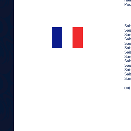
Nati
Post
Sai
Sai
Sai
Sai
Sai
Sai
Sai
Sai
Sai
Sai
Sai
Sai
Sai
(xx)