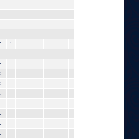
0
1
5
0
0
0
0
0
0
0