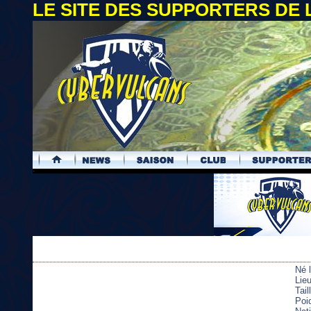
LE SITE DES SUPPORTERS DE
.
Né 
Lie
Tai
Poi