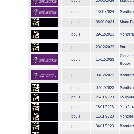
poule
20/01/2024
Black Li
poule
13/01/2024
Montfer
poule
06/01/2024
Stade Fr
poule
29/12/2023
Montferr
poule
23/12/2023
Pau
Glouces
poule
15/12/2023
Rugby
poule
08/12/2023
Montfer
poule
02/12/2023
Montfer
poule
25/11/2023
Toulous
poule
18/11/2023
Montferr
poule
11/11/2023
Montpell
poule
04/11/2023
Montfer