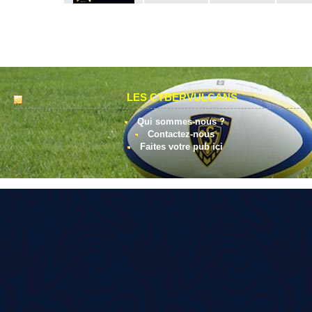
LES CYBERVULCANS
Qui sommes-nous ?
Contactez-nous
Faites votre pub ici