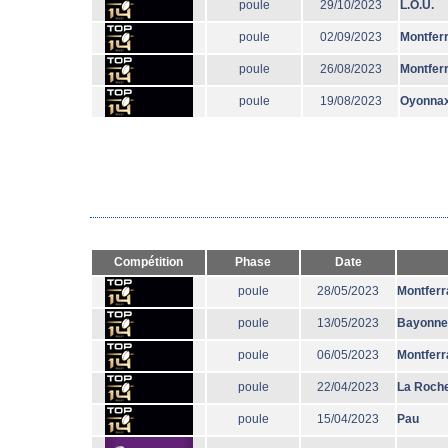
poule
29/10/2023
L.O.U.
poule
02/09/2023
Montfer
poule
26/08/2023
Montfer
poule
19/08/2023
Oyonna
Compétition
Phase
Date
poule
28/05/2023
Montferr
poule
13/05/2023
Bayonne
poule
06/05/2023
Montferr
poule
22/04/2023
La Roche
poule
15/04/2023
Pau