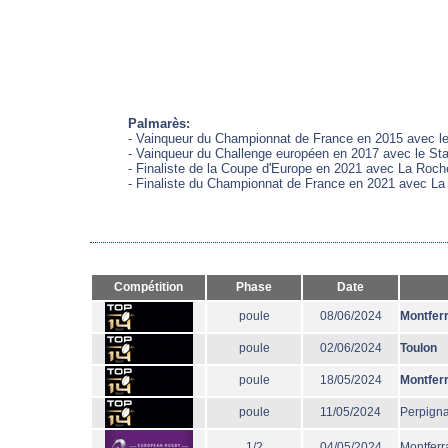
Palmarès:
- Vainqueur du Championnat de France en 2015 avec le
- Vainqueur du Challenge européen en 2017 avec le St
- Finaliste de la Coupe d'Europe en 2021 avec La Roche
- Finaliste du Championnat de France en 2021 avec La
Compétition
Phase
Date
poule
08/06/2024
Montfer
poule
02/06/2024
Toulon
poule
18/05/2024
Montfer
poule
11/05/2024
Perpign
1/2
04/05/2024
Montferr