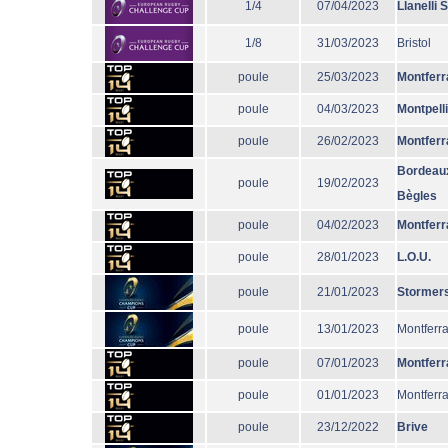
1/4
07/04/2023
Llanelli 
1/8
31/03/2023
Bristol
poule
25/03/2023
Montferr
poule
04/03/2023
Montpell
poule
26/02/2023
Montferr
Bordeau
poule
19/02/2023
Bègles
poule
04/02/2023
Montferr
poule
28/01/2023
L.O.U.
poule
21/01/2023
Stormer
poule
13/01/2023
Montferr
poule
07/01/2023
Montferr
poule
01/01/2023
Montferr
poule
23/12/2022
Brive