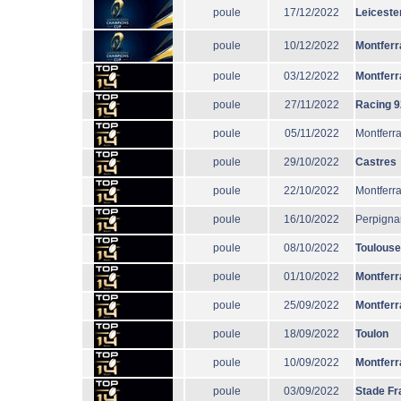
poule
17/12/2022
Leiceste
poule
10/12/2022
Montferr
poule
03/12/2022
Montferr
poule
27/11/2022
Racing 9
poule
05/11/2022
Montferr
poule
29/10/2022
Castres
poule
22/10/2022
Montferr
poule
16/10/2022
Perpigna
poule
08/10/2022
Toulouse
poule
01/10/2022
Montferr
poule
25/09/2022
Montferr
poule
18/09/2022
Toulon
poule
10/09/2022
Montferr
poule
03/09/2022
Stade Fr