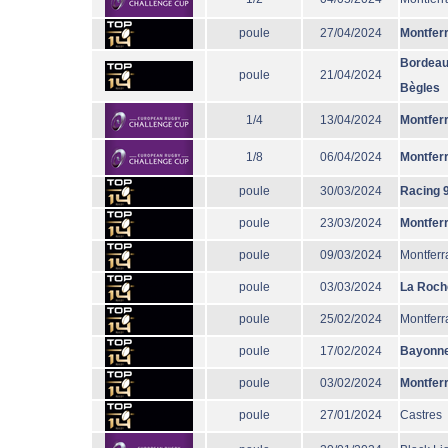
poule
27/04/2024
Montfer
Bordeau
poule
21/04/2024
Bègles
1/4
13/04/2024
Montfer
1/8
06/04/2024
Montfer
poule
30/03/2024
Racing 
poule
23/03/2024
Montfer
poule
09/03/2024
Montferr
poule
03/03/2024
La Roch
poule
25/02/2024
Montferr
poule
17/02/2024
Bayonn
poule
03/02/2024
Montfer
poule
27/01/2024
Castres