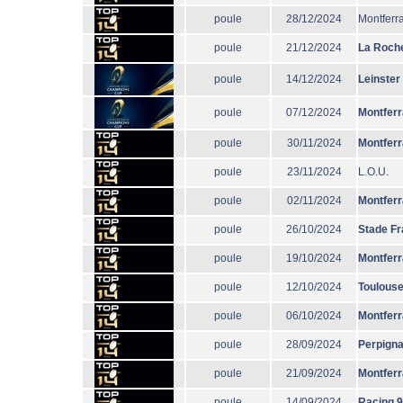
poule
28/12/2024
Montferr
poule
21/12/2024
La Roche
poule
14/12/2024
Leinster
poule
07/12/2024
Montfer
poule
30/11/2024
Montfer
poule
23/11/2024
L.O.U.
poule
02/11/2024
Montfer
poule
26/10/2024
Stade Fr
poule
19/10/2024
Montfer
poule
12/10/2024
Toulous
poule
06/10/2024
Montfer
poule
28/09/2024
Perpign
poule
21/09/2024
Montfer
poule
14/09/2024
Racing 