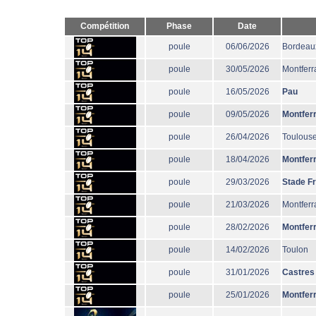
Compétition
Phase
Date
poule
06/06/2026
Bordeau
poule
30/05/2026
Montferr
poule
16/05/2026
Pau
poule
09/05/2026
Montfer
poule
26/04/2026
Toulous
poule
18/04/2026
Montfer
poule
29/03/2026
Stade F
poule
21/03/2026
Montferr
poule
28/02/2026
Montfer
poule
14/02/2026
Toulon
poule
31/01/2026
Castres
poule
25/01/2026
Montfer