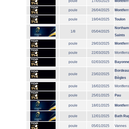
poule
17/05/2025
Montfer
poule
26/04/2025
Montfer
poule
19/04/2025
Toulon
Northam
1/8
05/04/2025
Saints
poule
29/03/2025
Montfer
poule
22/03/2025
Montferr
poule
02/03/2025
Bayonn
Bordeau
poule
23/02/2025
Bègles
poule
16/02/2025
Montferr
poule
25/01/2025
Pau
poule
18/01/2025
Montfer
poule
12/01/2025
Bath Ru
poule
05/01/2025
Vannes