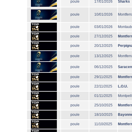
poule
17/01/2026
Sharks
poule
10/01/2026
Montferr
poule
03/01/2026
Montau
poule
27/12/2025
Montfer
poule
20/12/2025
Perpign
poule
13/12/2025
Montferr
poule
06/12/2025
Sarace
poule
29/11/2025
Montfer
poule
22/11/2025
L.O.U.
poule
01/11/2025
Montpell
poule
25/10/2025
Montfer
poule
18/10/2025
Bayonn
poule
11/10/2025
Montfer