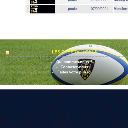
poule
07/09/2024
Montfer
LES CYBERVULCANS
Qui sommes-nous ?
Contactez-nous
Faites votre pub ici