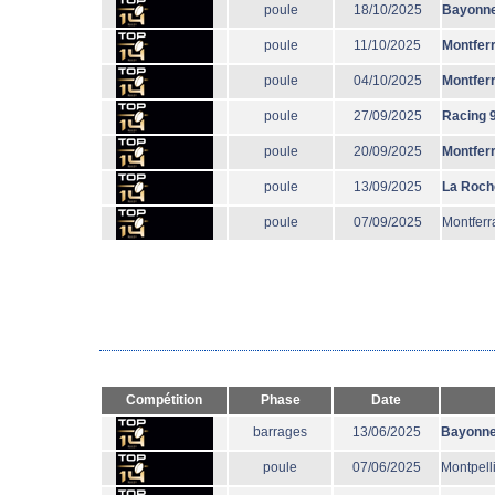
poule
18/10/2025
Bayonn
poule
11/10/2025
Montfer
poule
04/10/2025
Montfer
poule
27/09/2025
Racing 
poule
20/09/2025
Montfer
poule
13/09/2025
La Roch
poule
07/09/2025
Montferr
Compétition
Phase
Date
barrages
13/06/2025
Bayonn
poule
07/06/2025
Montpell