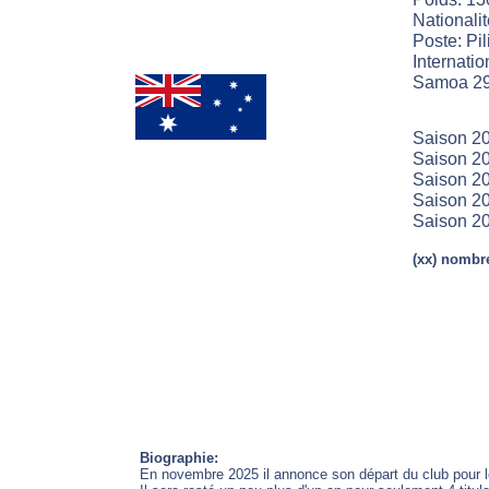
Nationalit
Poste: Pili
Internatio
Samoa 2
Saison 2
Saison 20
Saison 2
Saison 20
Saison 20
(xx) nombre
Biographie:
En novembre 2025 il annonce son départ du club pour l