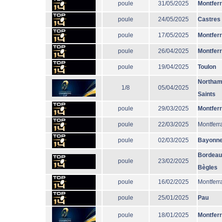
poule
31/05/2025
Montfer
poule
24/05/2025
Castres
poule
17/05/2025
Montfer
poule
26/04/2025
Montfer
poule
19/04/2025
Toulon
Northam
1/8
05/04/2025
Saints
poule
29/03/2025
Montfer
poule
22/03/2025
Montferr
poule
02/03/2025
Bayonn
Bordeau
poule
23/02/2025
Bègles
poule
16/02/2025
Montferr
poule
25/01/2025
Pau
poule
18/01/2025
Montfer