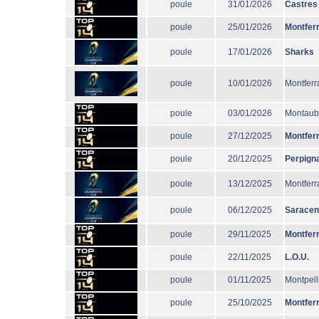
poule
31/01/2026
Castres
poule
25/01/2026
Montfer
poule
17/01/2026
Sharks
poule
10/01/2026
Montferr
poule
03/01/2026
Montau
poule
27/12/2025
Montfer
poule
20/12/2025
Perpign
poule
13/12/2025
Montferr
poule
06/12/2025
Sarace
poule
29/11/2025
Montfer
poule
22/11/2025
L.O.U.
poule
01/11/2025
Montpell
poule
25/10/2025
Montfer