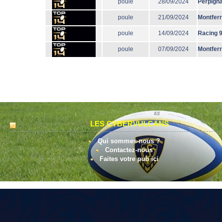
poule
28/09/2024
Perpign
poule
21/09/2024
Montfer
poule
14/09/2024
Racing 
poule
07/09/2024
Montfer
LES CYBERVULCANS
Qui sommes-nous ?
Contactez-nous
Faites votre pub ici