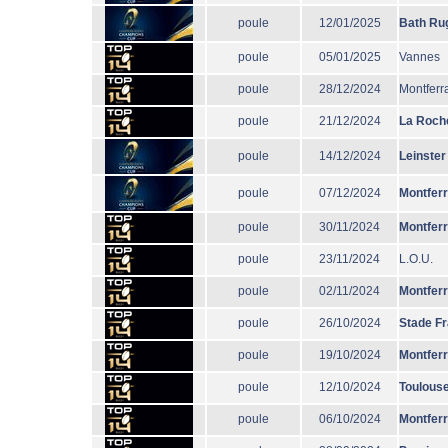
poule
12/01/2025
Bath Ru
poule
05/01/2025
Vannes
poule
28/12/2024
Montferr
poule
21/12/2024
La Roche
poule
14/12/2024
Leinster
poule
07/12/2024
Montfer
poule
30/11/2024
Montfer
poule
23/11/2024
L.O.U.
poule
02/11/2024
Montfer
poule
26/10/2024
Stade F
poule
19/10/2024
Montfer
poule
12/10/2024
Toulous
poule
06/10/2024
Montfer