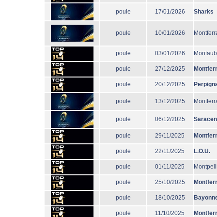
poule
17/01/2026
Sharks
poule
10/01/2026
Montferr
poule
03/01/2026
Montau
poule
27/12/2025
Montfer
poule
20/12/2025
Perpign
poule
13/12/2025
Montferr
poule
06/12/2025
Sarace
poule
29/11/2025
Montfer
poule
22/11/2025
L.O.U.
poule
01/11/2025
Montpell
poule
25/10/2025
Montfer
poule
18/10/2025
Bayonn
poule
11/10/2025
Montfer