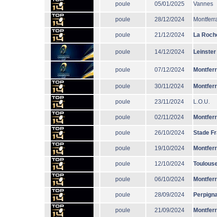
poule
05/01/2025
Vannes
poule
28/12/2024
Montferr
poule
21/12/2024
La Roche
poule
14/12/2024
Leinster
poule
07/12/2024
Montfer
poule
30/11/2024
Montfer
poule
23/11/2024
L.O.U.
poule
02/11/2024
Montfer
poule
26/10/2024
Stade F
poule
19/10/2024
Montfer
poule
12/10/2024
Toulous
poule
06/10/2024
Montfer
poule
28/09/2024
Perpign
poule
21/09/2024
Montfer