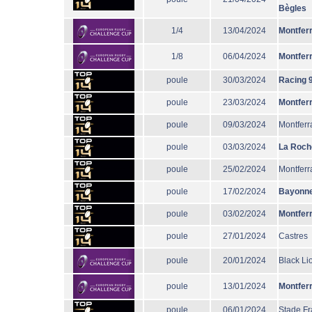
Bègles
1/4
13/04/2024
Montfer
1/8
06/04/2024
Montfer
poule
30/03/2024
Racing 
poule
23/03/2024
Montfer
poule
09/03/2024
Montferr
poule
03/03/2024
La Roch
poule
25/02/2024
Montferr
poule
17/02/2024
Bayonn
poule
03/02/2024
Montfer
poule
27/01/2024
Castres
poule
20/01/2024
Black Li
poule
13/01/2024
Montfer
poule
06/01/2024
Stade Fr