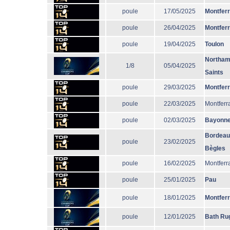
poule
17/05/2025
Montfer
poule
26/04/2025
Montfer
poule
19/04/2025
Toulon
Northam
1/8
05/04/2025
Saints
poule
29/03/2025
Montfer
poule
22/03/2025
Montferr
poule
02/03/2025
Bayonn
Bordeau
poule
23/02/2025
Bègles
poule
16/02/2025
Montferr
poule
25/01/2025
Pau
poule
18/01/2025
Montfer
poule
12/01/2025
Bath Ru