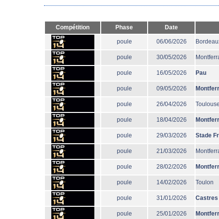
Compétition
Phase
Date
poule
06/06/2026
Bordeau
poule
30/05/2026
Montferr
poule
16/05/2026
Pau
poule
09/05/2026
Montfer
poule
26/04/2026
Toulous
poule
18/04/2026
Montfer
poule
29/03/2026
Stade F
poule
21/03/2026
Montferr
poule
28/02/2026
Montfer
poule
14/02/2026
Toulon
poule
31/01/2026
Castres
poule
25/01/2026
Montfer