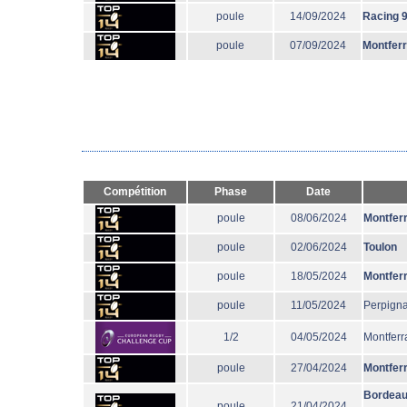
poule
14/09/2024
Racing 
poule
07/09/2024
Montfer
Compétition
Phase
Date
poule
08/06/2024
Montfer
poule
02/06/2024
Toulon
poule
18/05/2024
Montfer
poule
11/05/2024
Perpign
1/2
04/05/2024
Montferr
poule
27/04/2024
Montfer
Bordeau
poule
21/04/2024