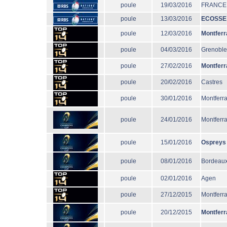
poule
19/03/2016
FRANCE
poule
13/03/2016
ECOSSE
poule
12/03/2016
Montferr
poule
04/03/2016
Grenoble
poule
27/02/2016
Montferr
poule
20/02/2016
Castres
poule
30/01/2016
Montferr
poule
24/01/2016
Montferr
poule
15/01/2016
Ospreys
poule
08/01/2016
Bordeaux
poule
02/01/2016
Agen
poule
27/12/2015
Montferr
poule
20/12/2015
Montferr