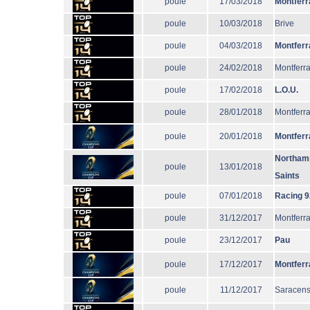
poule
17/03/2018
Montferr
poule
10/03/2018
Brive
poule
04/03/2018
Montferr
poule
24/02/2018
Montferr
poule
17/02/2018
L.O.U.
poule
28/01/2018
Montferr
poule
20/01/2018
Montferr
Northam
poule
13/01/2018
Saints
poule
07/01/2018
Racing 9
poule
31/12/2017
Montferr
poule
23/12/2017
Pau
poule
17/12/2017
Montferr
poule
11/12/2017
Saracen