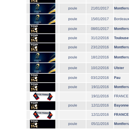
poule
21/01/2017
Montferr
poule
15/01/2017
Bordeaux
poule
08/01/2017
Montferr
poule
31/12/2016
Toulouse
poule
23/12/2016
Montferr
poule
18/12/2016
Montferr
poule
10/12/2016
Ulster
poule
03/12/2016
Pau
poule
19/11/2016
Montferr
19/11/2016
FRANCE
poule
12/11/2016
Bayonne
12/11/2016
FRANCE
poule
05/11/2016
Montferr