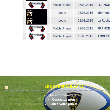
Match Unique
05/09/2015
FRANCE
poule
28/08/2015
Montferr
poule
22/08/2015
La Roche
Match Unique
22/08/2015
FRANCE
Match Unique
15/08/2015
ANGLET
LES CYBERVULCANS
Qui sommes-nous ?
Contactez-nous
Faites votre pub ici