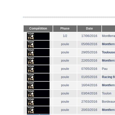
Compétition
Phase
Date
1/2
17/06/2016
Montferr
poule
05/06/2016
Montferr
poule
29/05/2016
Toulouse
poule
22/05/2016
Montferr
poule
07/05/2016
Pau
poule
01/05/2016
Racing 9
poule
16/04/2016
Montferr
poule
03/04/2016
Toulon
poule
27/03/2016
Bordeaux
poule
20/03/2016
Montferr