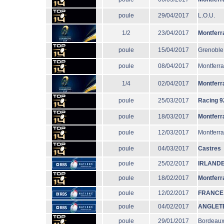
poule
29/04/2017
L.O.U.
1/2
23/04/2017
Montferr
poule
15/04/2017
Grenoble
poule
08/04/2017
Montferr
1/4
02/04/2017
Montferr
poule
25/03/2017
Racing 9
poule
18/03/2017
Montferr
poule
12/03/2017
Montferr
poule
04/03/2017
Castres
poule
25/02/2017
IRLAND
poule
18/02/2017
Montferr
poule
12/02/2017
FRANCE
poule
04/02/2017
ANGLET
poule
29/01/2017
Bordeaux