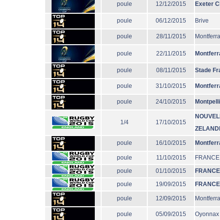
poule
12/12/2015
Exeter C
poule
06/12/2015
Brive
poule
28/11/2015
Montferr
poule
22/11/2015
Montferr
poule
08/11/2015
Stade Fr
poule
31/10/2015
Montferr
poule
24/10/2015
Montpell
NOUVEL
1/4
17/10/2015
ZELAND
poule
16/10/2015
Montferr
poule
11/10/2015
FRANCE
poule
01/10/2015
FRANCE
poule
19/09/2015
FRANCE
poule
12/09/2015
Montferr
poule
05/09/2015
Oyonnax