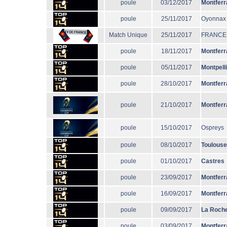
poule
03/12/2017
Montferr
poule
25/11/2017
Oyonnax
Match Unique
25/11/2017
FRANCE
poule
18/11/2017
Montferr
poule
05/11/2017
Montpell
poule
28/10/2017
Montferr
poule
21/10/2017
Montferr
poule
15/10/2017
Ospreys
poule
08/10/2017
Toulouse
poule
01/10/2017
Castres
poule
23/09/2017
Montferr
poule
16/09/2017
Montferr
poule
09/09/2017
La Roche
poule
03/09/2017
Montferr