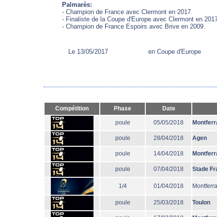
Palmarès:
- Champion de France avec Clermont en 2017.
- Finaliste de la Coupe d'Europe avec Clermont en 201
- Champion de France Espoirs avec Brive en 2009.
Le 13/05/2017
en Coupe d'Europe
Compétition
Phase
Date
poule
05/05/2018
Montferr
poule
28/04/2018
Agen
poule
14/04/2018
Montferr
poule
07/04/2018
Stade Fr
1/4
01/04/2018
Montferr
poule
25/03/2018
Toulon