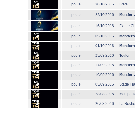
poule
30/10/2016
Brive
poule
22/10/2016
Montferr
poule
16/10/2016
Exeter Ch
poule
09/10/2016
Montferr
poule
01/10/2016
Montferr
poule
25/09/2016
Toulon
poule
17/09/2016
Montferr
poule
10/09/2016
Montferr
poule
03/09/2016
Stade Fr
poule
28/08/2016
Montpelli
poule
20/08/2016
La Roche