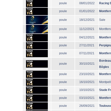
poule
08/01/2022
Racing 
poule
01/01/2022
Montfer
poule
18/12/2021
Sale
poule
11/12/2021
Montferr
poule
04/12/2021
Montfer
poule
27/11/2021
Perpign
poule
07/11/2021
Montfer
Bordeau
poule
30/10/2021
Bègles
poule
23/10/2021
Montfer
poule
16/10/2021
Montpell
poule
10/10/2021
Stade F
poule
03/10/2021
Montfer
poule
26/09/2021
Toulous