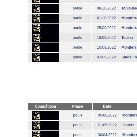
poule
08/10/2022
Toulouse
poule
01/10/2022
Montferr
poule
25/09/2022
Montferr
poule
18/09/2022
Toulon
poule
10/09/2022
Montferr
poule
03/09/2022
Stade Fr
Compétition
Phase
Date
poule
05/06/2022
Montfer
poule
21/05/2022
Biarritz
poule
30/04/2022
Montfer