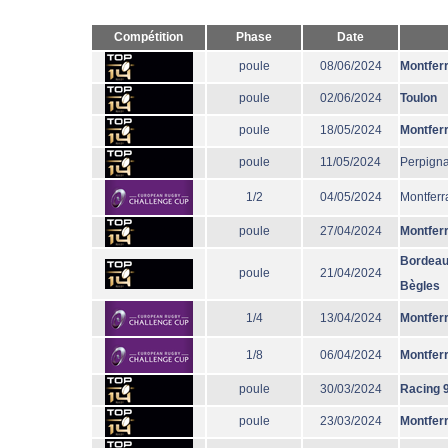
Compétition
Phase
Date
poule
08/06/2024
Montfer
poule
02/06/2024
Toulon
poule
18/05/2024
Montfer
poule
11/05/2024
Perpign
1/2
04/05/2024
Montferr
poule
27/04/2024
Montfer
Bordeau
poule
21/04/2024
Bègles
1/4
13/04/2024
Montfer
1/8
06/04/2024
Montfer
poule
30/03/2024
Racing 
poule
23/03/2024
Montfer