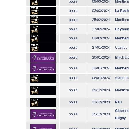
poule
09/03/2024
Montferr
poule
03/03/2024
La Roch
poule
25/02/2024
Montferr
poule
17/02/2024
Bayonn
poule
03/02/2024
Montfer
poule
27/01/2024
Castres
poule
20/01/2024
Black Li
poule
13/01/2024
Montfer
poule
06/01/2024
Stade Fr
poule
29/12/2023
Montferr
poule
23/12/2023
Pau
Glouces
poule
15/12/2023
Rugby