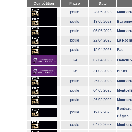
Compétition
Phase
Date
poule
28/05/2023
Montferr
poule
13/05/2023
Bayonne
poule
06/05/2023
Montferr
poule
22/04/2023
La Roche
poule
15/04/2023
Pau
1/4
07/04/2023
Llanelli 
1/8
31/03/2023
Bristol
poule
25/03/2023
Montferr
poule
04/03/2023
Montpell
poule
26/02/2023
Montferr
Bordeau
poule
19/02/2023
Bègles
poule
04/02/2023
Montferr