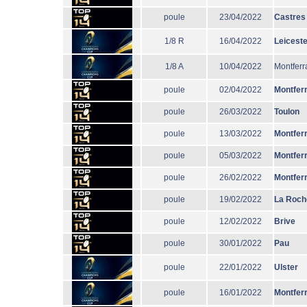
poule
23/04/2022
Castres
1/8 R
16/04/2022
Leiceste
1/8 A
10/04/2022
Montferr
poule
02/04/2022
Montfer
poule
26/03/2022
Toulon
poule
13/03/2022
Montfer
poule
05/03/2022
Montfer
poule
26/02/2022
Montfer
poule
19/02/2022
La Roch
poule
12/02/2022
Brive
poule
30/01/2022
Pau
poule
22/01/2022
Ulster
poule
16/01/2022
Montfer