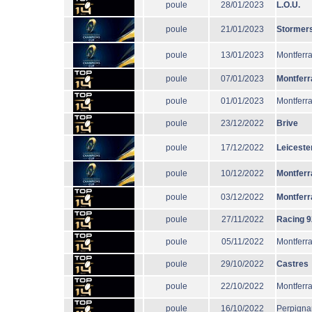
poule
28/01/2023
L.O.U.
poule
21/01/2023
Stormer
poule
13/01/2023
Montferr
poule
07/01/2023
Montferr
poule
01/01/2023
Montferr
poule
23/12/2022
Brive
poule
17/12/2022
Leiceste
poule
10/12/2022
Montferr
poule
03/12/2022
Montferr
poule
27/11/2022
Racing 9
poule
05/11/2022
Montferr
poule
29/10/2022
Castres
poule
22/10/2022
Montferr
poule
16/10/2022
Perpigna