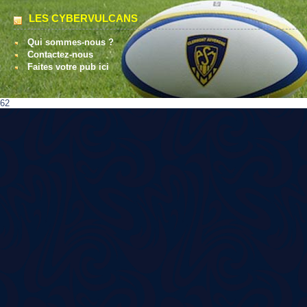
LES CYBERVULCANS
Qui sommes-nous ?
Contactez-nous
Faites votre pub ici
62