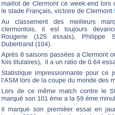
maillot de Clermont ce week-end lors
le stade Français, victoire de Clermont
Au classement des meilleurs marq
clermontois, il est toujours devan
Rougerie (125 essais)
, Philippe 
Dubertrand (104).
Après 8 saisons passées a Clermont où
fois titulaires), il a un ratio de 0.64 es
Statistique impressionnante pour ce 
l'ASM lors de la coupe du monde des 
Lors de ce même match contre le St
marqué son 101 éme a la 59 éme minut
Il marque son premièer essai en jau