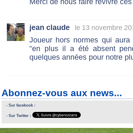
Merci de nous faire revivre ce
jean claude
le 13 novembre 20
Joueur hors normes qui aura
"en plus il a été absent pen
quelques années pour notre plu
Abonnez-vous aux news...
- Sur facebook :
- Sur Twitter :