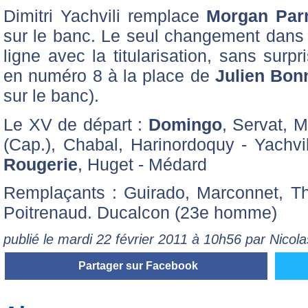
Dimitri Yachvili remplace
Morgan Par
sur le banc. Le seul changement dans 
ligne avec la titularisation, sans surp
en numéro 8 à la place de
Julien Bon
sur le banc).
Le XV de départ :
Domingo
, Servat, M
(Cap.), Chabal, Harinordoquy - Yachvil
Rougerie
, Huget - Médard
Remplaçants : Guirado, Marconnet, T
Poitrenaud. Ducalcon (23e homme)
publié le mardi 22 février 2011 à 10h56 par Nico
Partager sur Facebook