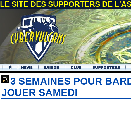
LE SITE DES SUPPORTERS DE L'
.
3 SEMAINES POUR BAR
JOUER SAMEDI