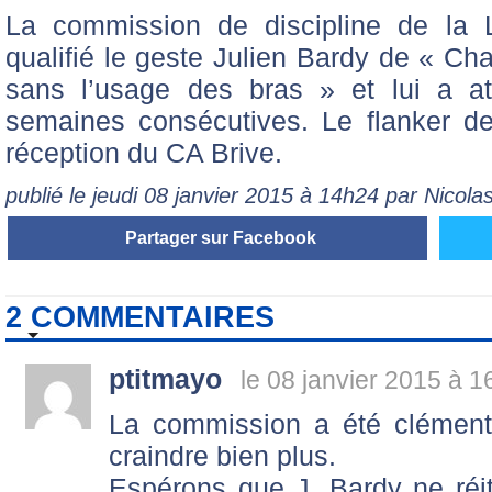
La commission de discipline de la 
qualifié le geste Julien Bardy de « C
sans l’usage des bras » et lui a a
semaines consécutives. Le flanker d
réception du CA Brive.
publié le jeudi 08 janvier 2015 à 14h24 par Nicol
Partager sur Facebook
2 COMMENTAIRES
ptitmayo
le 08 janvier 2015 à 1
La commission a été clément
craindre bien plus.
Espérons que J. Bardy ne réi