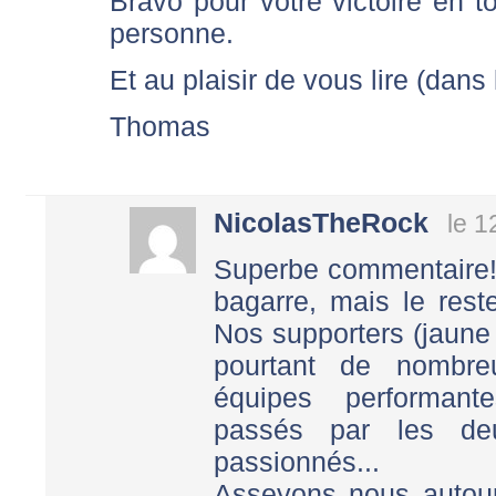
Bravo pour votre victoire en t
personne.
Et au plaisir de vous lire (dans
Thomas
NicolasTheRock
le 
Superbe commentaire! 
bagarre, mais le rest
Nos supporters (jaune 
pourtant de nombr
équipes performante
passés par les de
passionnés...
Asseyons nous autour