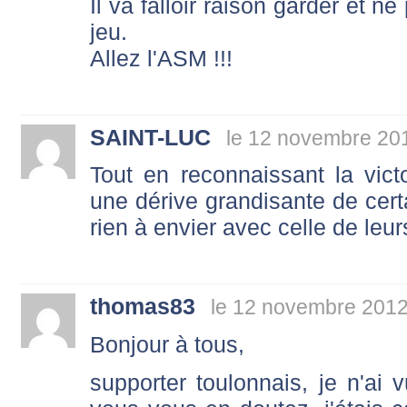
Il va falloir raison garder et n
jeu.
Allez l'ASM !!!
SAINT-LUC
le 12 novembre 20
Tout en reconnaissant la vict
une dérive grandisante de cert
rien à envier avec celle de le
thomas83
le 12 novembre 2012
Bonjour à tous,
supporter toulonnais, je n'a