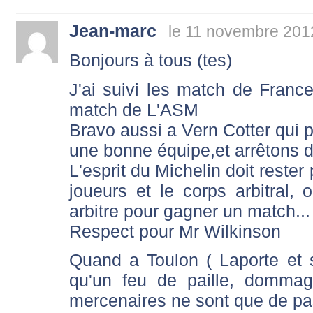
Jean-marc
le 11 novembre 201
Bonjours à tous (tes)
J'ai suivi les match de Fran
match de L'ASM
Bravo aussi a Vern Cotter qui 
une bonne équipe,et arrêtons
L'esprit du Michelin doit rester
joueurs et le corps arbitral, 
arbitre pour gagner un match...
Respect pour Mr Wilkinson
Quand a Toulon ( Laporte et s
qu'un feu de paille, dommag
mercenaires ne sont que de p