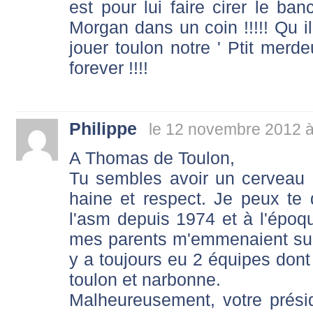
est pour lui faire cirer le ba
Morgan dans un coin !!!!! Qu il s
jouer toulon notre ' Ptit merdeu
forever !!!!
Philippe
le 12 novembre 2012 à
A Thomas de Toulon,
Tu sembles avoir un cerveau 
haine et respect. Je peux te 
l'asm depuis 1974 et à l'époq
mes parents m'emmenaient sur 
y a toujours eu 2 équipes dont l
toulon et narbonne.
Malheureusement, votre prés