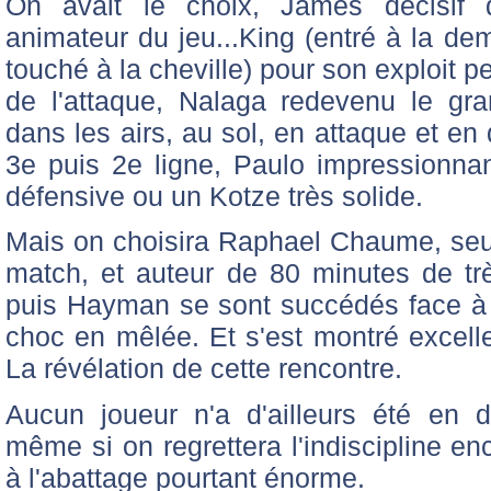
On avait le choix, James décisif d
animateur du jeu...King (entré à la de
touché à la cheville) pour son exploit p
de l'attaque, Nalaga redevenu le g
dans les airs, au sol, en attaque et e
3e puis 2e ligne, Paulo impressionnant
défensive ou un Kotze très solide.
Mais on choisira Raphael Chaume, seul 
match, et auteur de 80 minutes de trè
puis Hayman se sont succédés face à lu
choc en mêlée. Et s'est montré excelle
La révélation de cette rencontre.
Aucun joueur n'a d'ailleurs été en 
même si on regrettera l'indiscipline en
à l'abattage pourtant énorme.