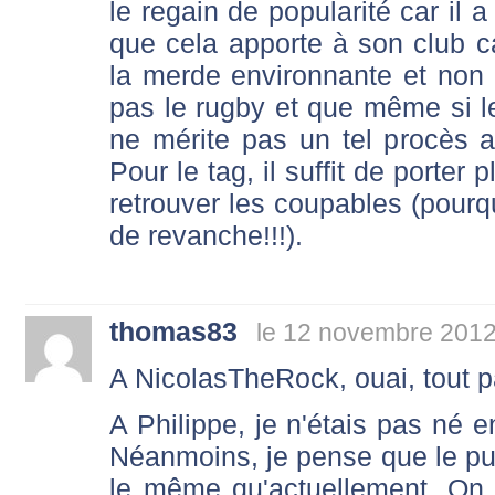
le regain de popularité car il 
que cela apporte à son club c
la merde environnante et non d
pas le rugby et que même si le
ne mérite pas un tel procès 
Pour le tag, il suffit de porter p
retrouver les coupables (pourq
de revanche!!!).
thomas83
le 12 novembre 2012
A NicolasTheRock, ouai, tout pa
A Philippe, je n'étais pas né e
Néanmoins, je pense que le pub
le même qu'actuellement. On 