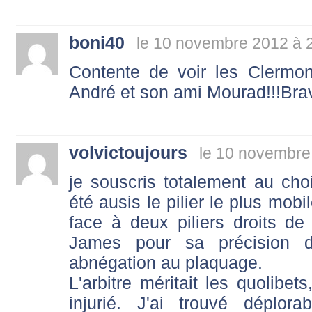
boni40
le 10 novembre 2012 à 
Contente de voir les Clermo
André et son ami Mourad!!!Brav
volvictoujours
le 10 novembre
je souscris totalement au c
été ausis le pilier le plus mobi
face à deux piliers droits de 
James pour sa précision d
abnégation au plaquage.
L'arbitre méritait les quolibets
injurié. J'ai trouvé déplora