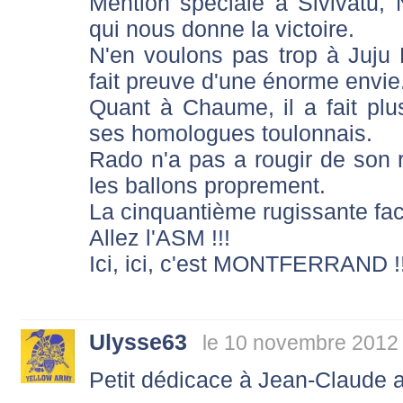
Mention spéciale à Sivivatu, 
qui nous donne la victoire.
N'en voulons pas trop à Juju 
fait preuve d'une énorme envie
Quant à Chaume, il a fait plu
ses homologues toulonnais.
Rado n'a pas a rougir de son rô
les ballons proprement.
La cinquantième rugissante fac
Allez l'ASM !!!
Ici, ici, c'est MONTFERRAND !!
Ulysse63
le 10 novembre 2012 
Petit dédicace à Jean-Claude 