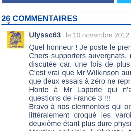
26 COMMENTAIRES
Ulysse63
le 10 novembre 2012 
Quel honneur ! Je poste le pr
Chers supporters auvergnats, no
discutée car, une fois de plus, 
C'est vrai que Mr Wilkinson aura
que deux essais à zéro ne repré
Honte à Mr Laporte qui n'
questions de France 3 !!!
Bravo à nos clermontois qui ont
littéralement croqué les var
deuxième étant plus dure phys