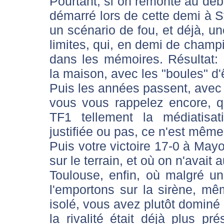
Pourtant, si on remonte au début
démarré lors de cette demi à S
un scénario de fou, et déjà, un
limites, qui, en demi de champ
dans les mémoires. Résultat:
la maison, avec les "boules" d'
Puis les années passent, avec 
vous vous rappelez encore, q
TF1 tellement la médiatisat
justifiée ou pas, ce n'est même
Puis votre victoire 17-0 à May
sur le terrain, et où on n'avait
Toulouse, enfin, où malgré un
l'emportons sur la sirène, mê
isolé, vous avez plutôt dominé 
la rivalité était déjà plus p