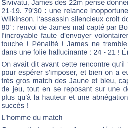
Sivivatu, James des 22m pense donner l
21-19. 79'30 : une relance inopportune
Wilkinson, l'assassin silencieux croit d
80' : renvoi de James mal capté par Bo
l'incroyable faute d'envoyer volontair
touche ! Pénalité ! James ne tremble
dans une folie hallucinante : 24 - 21 ! 
On avait dit avant cette rencontre qu'
pour espérer s'imposer, et bien on a
très gros match des Jaune et bleu, cap
de jeu, tout en se reposant sur une d
plus qu'à la hauteur et une abnégation
succès !
L'homme du match