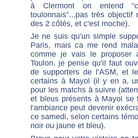
à Clermont on entend "c
toulonnais"...pas très objectif
des 2 côtés, et c'est moche).
Je ne suis qu'un simple supp
Paris, mais ca me rend malad
comme je vais le proposer 
Toulon, je pense qu'il faut ouv
de supporters de l'ASM, et l
certains à Mayol (il y en a,
pour les matchs à suivre (atten
et bleus présents à Mayol se f
l'ambiance peut devenir exécrab
ce samedi, selon certains témoi
noir ou jaune et bleu).