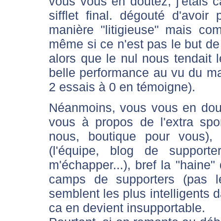
vous vous en doutez, j'étais
sifflet final. dégouté d'avoir
manière "litigieuse" mais com
même si ce n'est pas le but de 
alors que le nul nous tendait l
belle performance au vu du mat
2 essais à 0 en témoigne).
Néanmoins, vous vous en dout
vous à propos de l'extra sport
nous, boutique pour vous), 
(l'équipe, blog de support
m'échapper...), bref la "haine" 
camps de supporters (pas l
semblent les plus intelligents 
ca en devient insupportable.