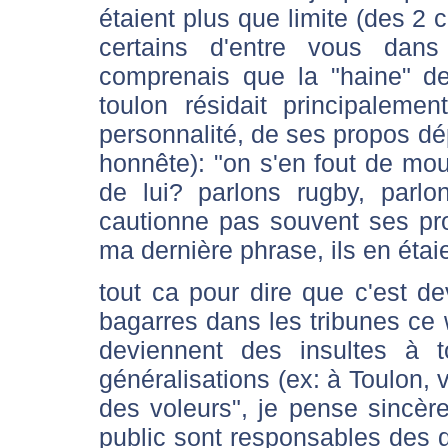
étaient plus que limite (des 2 
certains d'entre vous dan
comprenais que la "haine" de
toulon résidait principalem
personnalité, de ses propos d
honnête): "on s'en fout de mo
de lui? parlons rugby, parl
cautionne pas souvent ses pro
ma dernière phrase, ils en étai
tout ca pour dire que c'est de
bagarres dans les tribunes ce 
deviennent des insultes à t
généralisations (ex: à Toulon,
des voleurs", je pense sincère
public sont responsables des dé