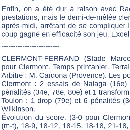
Enfin, on a été dur à raison avec Ra
prestations, mais le demi-de-mêlée cler
après-midi, arrêtant de se compliquer l
coup gagné en efficacité son jeu. Excel
-------------------------
CLERMONT-FERRAND (Stade Marcel-M
pour Clermont. Temps printanier. Terra
Arbitre : M. Cardona (Provence). Les po
Clermont : 2 essais de Nalaga (16e) 
pénalités (34e, 78e, 80e) et 1 transfor
Toulon : 1 drop (79e) et 6 pénalités (
Wilkinson.
Évolution du score. (3-0 pour Clermont
(m-t), 18-9, 18-12, 18-15, 18-18, 21-18