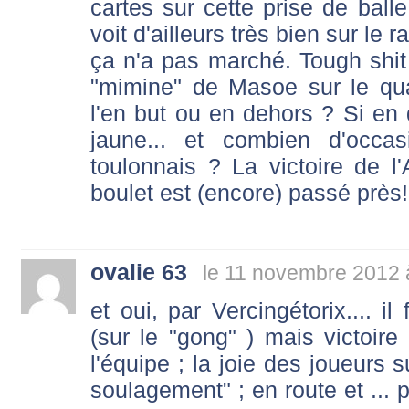
cartes sur cette prise de balle
voit d'ailleurs très bien sur le 
ça n'a pas marché. Tough shit 
"mimine" de Masoe sur le qu
l'en but ou en dehors ? Si en d
jaune... et combien d'occa
toulonnais ? La victoire de 
boulet est (encore) passé près!
ovalie 63
le 11 novembre 2012 
et oui, par Vercingétorix.... il 
(sur le "gong" ) mais victoi
l'équipe ; la joie des joueurs su
soulagement" ; en route et ... p