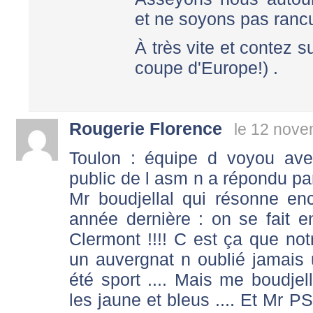
et ne soyons pas rancu
À très vite et contez 
coupe d'Europe!) .
Rougerie Florence
le 12 nove
Toulon : équipe d voyou ave
public de l asm n a répondu par
Mr boudjellal qui résonne en
année dernière : on se fait 
Clermont !!!! C est ça que notre
un auvergnat n oublié jamais u
été sport .... Mais me boudjella
les jaune et bleus .... Et Mr P