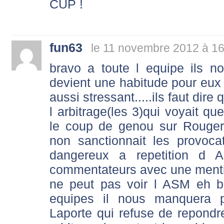
CUP !
fun63
le 11 novembre 2012 à 16
bravo a toute l equipe ils n
devient une habitude pour eux 
aussi stressant.....ils faut dire 
l arbitrage(les 3)qui voyait qu
le coup de genou sur Rouger
non sanctionnait les provoc
dangereux a repetition d A
commentateurs avec une menti
ne peut pas voir l ASM eh b
equipes il nous manquera p
Laporte qui refuse de repondre 