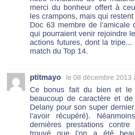
merci du bonheur offert à ce
les crampons, mais qui restent 
Doc 63 membre de l'amicale d
qui pourraient venir rejoindre l
actions futures, dont la tripe...
match du Top 14.
ptitmayo
le 08 décembre 2013 
Ce bonus fait du bien et l
beaucoup de caractère et de 
Delany pour son super dernier 
l'avoir récupéré). Néanmoi
dernières prestations contre
trouvé que l'on a été bea