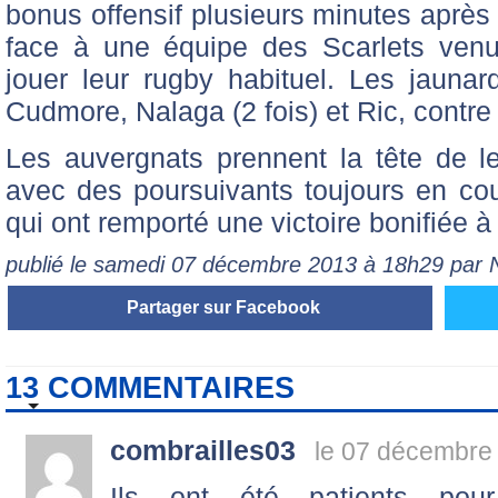
bonus offensif plusieurs minutes après 
face à une équipe des Scarlets ven
jouer leur rugby habituel. Les jauna
Cudmore, Nalaga (2 fois) et Ric, contre 
Les auvergnats prennent la tête de leu
avec des poursuivants toujours en co
qui ont remporté une victoire bonifiée 
publié le samedi 07 décembre 2013 à 18h29 par
Partager sur Facebook
13 COMMENTAIRES
combrailles03
le 07 décembre
Ils ont été patients pou