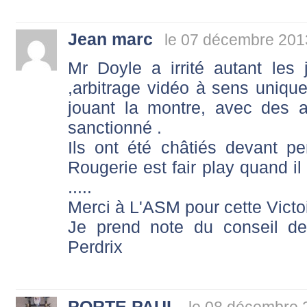
Jean marc
le 07 décembre 201
Mr Doyle a irrité autant les
,arbitrage vidéo à sens unique
jouant la montre, avec des a
sanctionné .
Ils ont été châtiés devant pe
Rougerie est fair play quand il
.....
Merci à L'ASM pour cette Victoi
Je prend note du conseil de
Perdrix
PORTE PAUL
le 08 décembre 