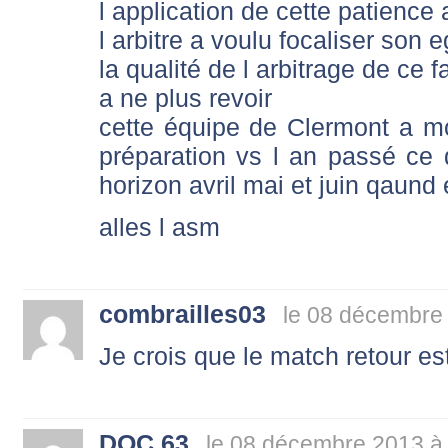
l application de cette patience a
l arbitre a voulu focaliser son e
la qualité de l arbitrage de ce fa
a ne plus revoir
cette équipe de Clermont a m
préparation vs l an passé ce 
horizon avril mai et juin qaund 
alles l asm
combrailles03
le 08 décembre
Je crois que le match retour 
DOC 63
le 08 décembre 2013 à