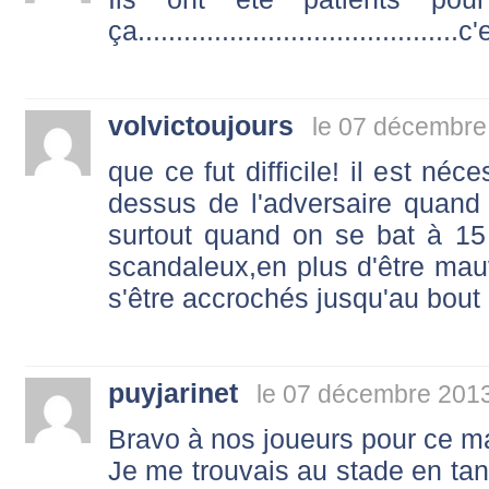
ça..........................................
volvictoujours
le 07 décembre
que ce fut difficile! il est néc
dessus de l'adversaire quand 
surtout quand on se bat à 15 c
scandaleux,en plus d'être mauv
s'être accrochés jusqu'au bout 
puyjarinet
le 07 décembre 2013
Bravo à nos joueurs pour ce ma
Je me trouvais au stade en tant