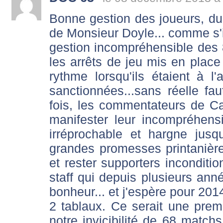
Bonne gestion des joueurs, du 
de Monsieur Doyle... comme s'il
gestion incompréhensible des 
les arrêts de jeu mis en place 
rythme lorsqu'ils étaient à 
sanctionnées...sans réelle f
fois, les commentateurs de C
manifester leur incompréhensi
irréprochable et hargne jus
grandes promesses printanièr
et rester supporters inconditio
staff qui depuis plusieurs an
bonheur... et j'espère pour 201
2 tablaux. Ce serait une premi
notre invicibilité de 68 match