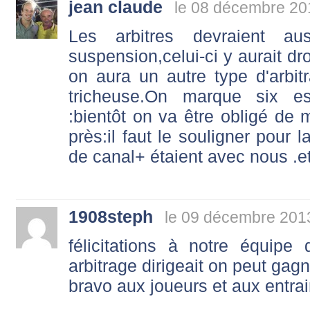
jean claude
le 08 décembre 20
Les arbitres devraient a
suspension,celui-ci y aurait dro
on aura un autre type d'arbi
tricheuse.On marque six es
:bientôt on va être obligé de 
près:il faut le souligner pour 
de canal+ étaient avec nous .e
1908steph
le 09 décembre 201
félicitations à notre équip
arbitrage dirigeait on peut gag
bravo aux joueurs et aux entra