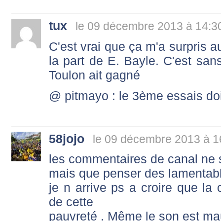
tux
le 09 décembre 2013 à 14:3
C'est vrai que ça m'a surpris 
la part de E. Bayle. C'est sans
Toulon ait gagné
@ pitmayo : le 3ème essais do
58jojo
le 09 décembre 2013 à 1
les commentaires de canal ne s
mais que penser des lamentab
je n arrive ps a croire que la
de cette
pauvreté . Même le son est mauv