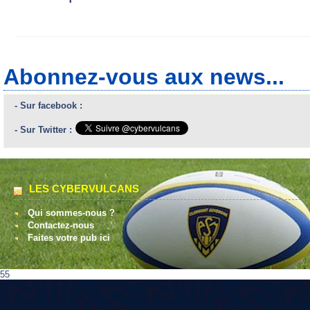
Abonnez-vous aux news...
- Sur facebook :
- Sur Twitter :
LES CYBERVULCANS
Qui sommes-nous ?
Contactez-nous
Faites votre pub ici
55