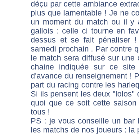
déçu par cette ambiance extraor
plus que lamentable ! Je ne c
un moment du match ou il y a
gallois : celle ci tourne en f
dessus et se fait pénaliser ! 
samedi prochain . Par contre que
le match sera diffusé sur une 
chaine indiquée sur ce sit
d'avance du renseignement ! P
part du racing contre les harleq
Si ils pensent les deux "lolos"
quoi que ce soit cette saison
tous !
PS : je vous conseille un ba
les matchs de nos joueurs : la p