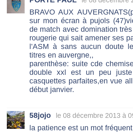
BRAVO AUX AUVERGNATS(pas
sur mon écran à pujols (47)vic
de match avec domination très 
rougerie qui sait amener ses pa
l'ASM à sans aucun doute l
titres en auvergne,,
parenthèse: suite cde chemis
double xxl est un peu juste
casquettes parfaites,en vue al
début janvier.
58jojo
le 08 décembre 2013 à 0
la patience est un mot fréquen