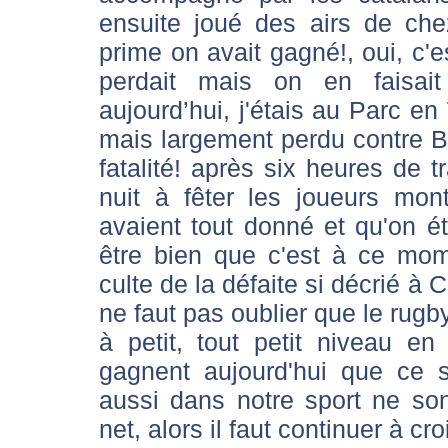
ensuite joué des airs de che
prime on avait gagné!, oui, c'e
perdait mais on en faisa
aujourd’hui, j'étais au Parc e
mais largement perdu contre Béz
fatalité! après six heures de t
nuit à fêter les joueurs mon
avaient tout donné et qu'on éta
être bien que c'est à ce mom
culte de la défaite si décrié à
ne faut pas oublier que le rugby
à petit, tout petit niveau 
gagnent aujourd'hui que ce s
aussi dans notre sport ne so
net, alors il faut continuer à cr