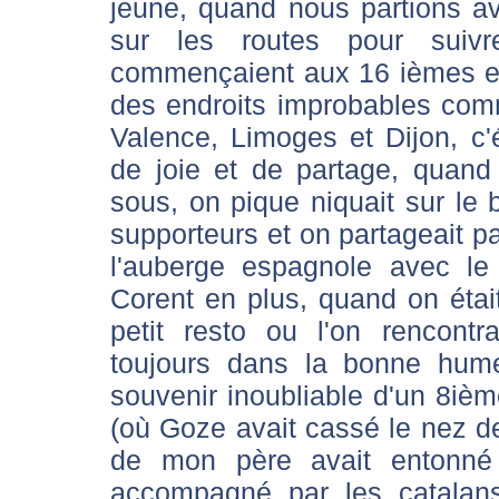
jeune, quand nous partions 
sur les routes pour suivr
commençaient aux 16 ièmes et 
des endroits improbables com
Valence, Limoges et Dijon, c
de joie et de partage, quan
sous, on pique niquait sur le 
supporteurs et on partageait pa
l'auberge espagnole avec le
Corent en plus, quand on était
petit resto ou l'on rencontr
toujours dans la bonne humeu
souvenir inoubliable d'un 8iè
(où Goze avait cassé le nez d
de mon père avait entonné 
accompagné par les catalans