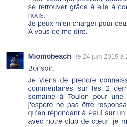
se retrouver grâce à elle à co
nous.
Je peux m'en charger pour ceux
A vous de me dire.
Miomobeach
le 24 juin 2015 à
Bonsoir,
Je viens de prendre connais
commentaires sur les 2 derni
semaine à Toulon pour une f
j'espère ne pas être responsab
qu'en répondant à Paul sur un 
avec notre club de cœur, je me