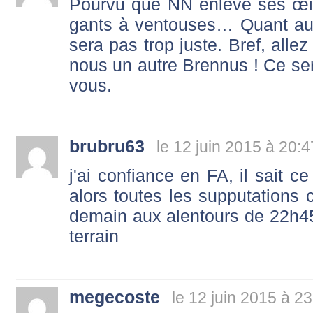
Pourvu que NN enlève ses œillè
gants à ventouses… Quant au j
sera pas trop juste. Bref, all
nous un autre Brennus ! Ce se
vous.
brubru63
le 12 juin 2015 à 20:4
j'ai confiance en FA, il sait ce 
alors toutes les supputations c'
demain aux alentours de 22h45 i
terrain
megecoste
le 12 juin 2015 à 2