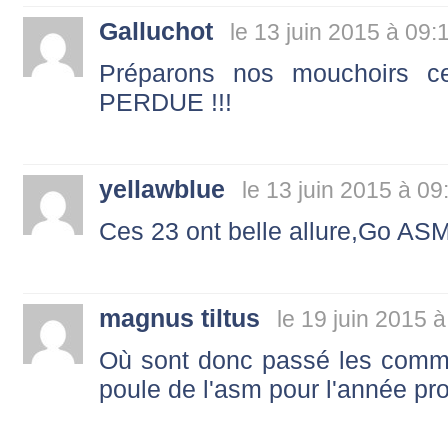
Galluchot
le 13 juin 2015 à 09:
Préparons nos mouchoirs 
PERDUE !!!
yellawblue
le 13 juin 2015 à 09
Ces 23 ont belle allure,Go AS
magnus tiltus
le 19 juin 2015 
Où sont donc passé les comment
poule de l'asm pour l'année p