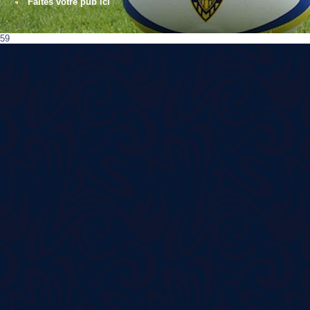
Faites votre pub ici
59