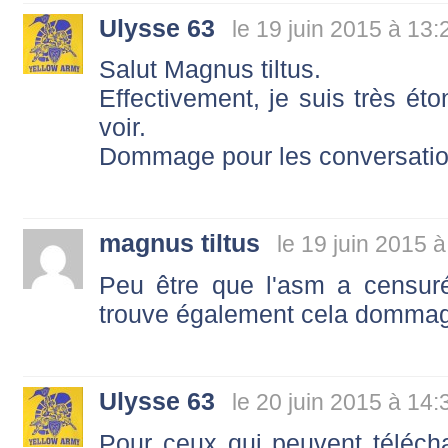
Ulysse 63
le 19 juin 2015 à 13:
Salut Magnus tiltus.
Effectivement, je suis très ét
voir.
Dommage pour les conversation
magnus tiltus
le 19 juin 2015 
Peu être que l'asm a censur
trouve également cela domma
Ulysse 63
le 20 juin 2015 à 14:
Pour ceux qui peuvent téléchar