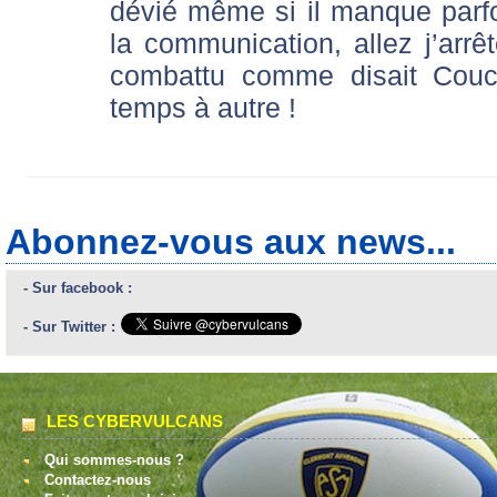
dévié même si il manque parf
la communication, allez j’arrê
combattu comme disait Couc
temps à autre !
Abonnez-vous aux news...
- Sur facebook :
- Sur Twitter :
LES CYBERVULCANS
Qui sommes-nous ?
Contactez-nous