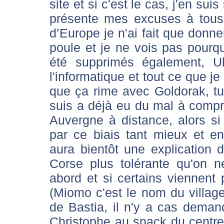
site et si c'est le cas, j'en su
présente mes excuses à tous,
d’Europe je n'ai fait que donn
poule et je ne vois pas pourq
été supprimés également, U
l'informatique et tout ce que j
que ça rime avec Goldorak, tu 
suis a déjà eu du mal à compre
Auvergne à distance, alors s
par ce biais tant mieux et en
aura bientôt une explication 
Corse plus tolérante qu'on n
abord et si certains viennent 
(Miomo c'est le nom du villa
de Bastia, il n'y a cas dema
Christophe au snack du centre, 