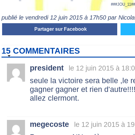
###JOU_11#
publié le vendredi 12 juin 2015 à 17h50 par Nico
Partager sur Facebook
15 COMMENTAIRES
president
le 12 juin 2015 à 18:
seule la victoire sera belle ,le r
gagner gagner et rien d'autre!!!!
allez clermont.
megecoste
le 12 juin 2015 à 1