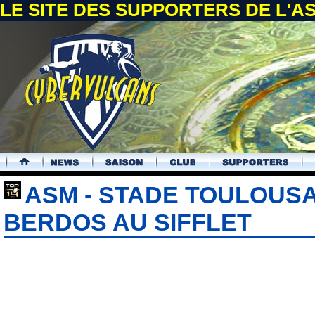
LE SITE DES SUPPORTERS DE L'
.
ASM - STADE TOULOUSA
BERDOS AU SIFFLET